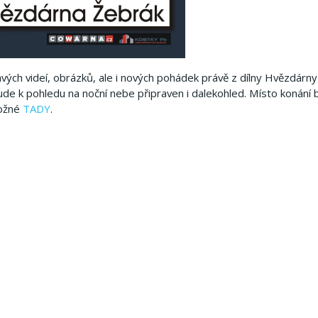
vých videí, obrázků, ale i nových pohádek právě z dílny Hvězdárny
de k pohledu na noční nebe připraven i dalekohled. Místo konání 
možné
TADY
.