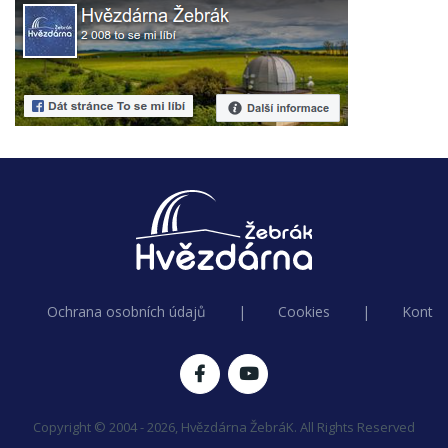
Ochrana osobních údajů
|
Cookies
|
Kontak
Copyright © 2004 - 2026, Hvězdárna ŽebráK. All Rights Reserved