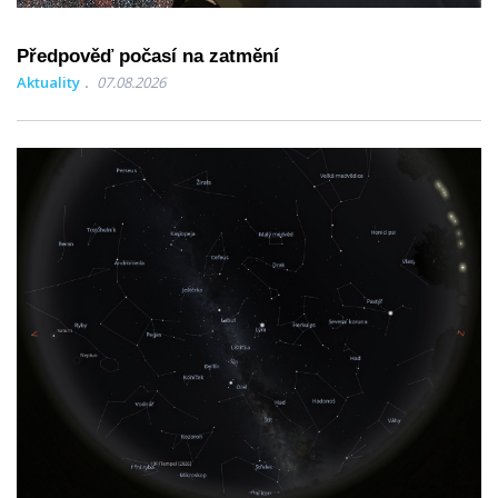
Předpověď počasí na zatmění
Aktuality
07.08.2026