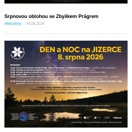
Srpnovou oblohou se Zbyškem Prágrem
Aktuality
04.08.2026