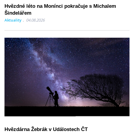
Hvězdné léto na Monínci pokračuje s Michalem
Šindelářem
Aktuality
04.08.2026
Hvězdárna Žebrák v Událostech ČT