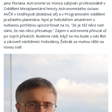
Jana Floriana. Astronomií se Honza zabýval i profesionálně v
Oddělení Meziplanetární hmoty Astronomického ústavu
AVČR v Ondřejově (Bolidová síť) a v Programovém oddělení
pražského planetária. Nyní je hvězdářem amatérem s
nutkavou potřebou upozorňovat na to, "že je též něco nad
námi, že nás něco přesahuje.” Zájem o astronomii převzal už
po svých předcích. Budeme rádi, když se mu bude u nás líbit
a zároveň návštěvníci Hvězdárny Žebrák se mohou těšit na
novou tvář.