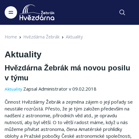
Home
Hvězdárna Žebrák
Aktuality
Aktuality
Hvězdárna Žebrák má novou posilu
v týmu
Zapsal Administrator v 09.02.2018
Aktuality
Činnost Hvězdárny Žebrák a zejména zájem o její pořady se
neustále rozrůstá. Přesto, že je tým založen především na
nadšení z astronomie, přírodních věd atd., je opravdu
nutností, aby byl větší. O to větší radost máme, když u nás
můžeme přivítat astronoma, člena Amatérské prohlídky
oblohy a Pražské pobočky České astronomické společnosti,