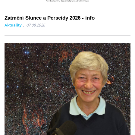
Zatmění Slunce a Perseidy 2026 - info
Aktuality
07.08.2026