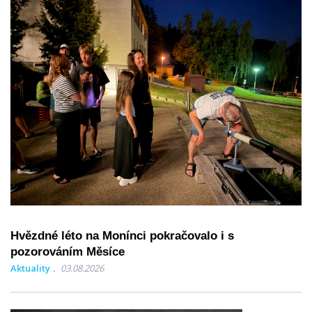
Hvězdné léto na Monínci pokračovalo i s
pozorováním Měsíce
Aktuality
03.08.2026