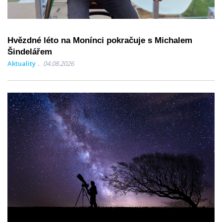
Hvězdné léto na Monínci pokračuje s Michalem
Šindelářem
Aktuality
04.08.2026