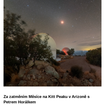
Za zatměním Měsíce na Kitt Peaku v Arizoně s
Petrem Horálkem