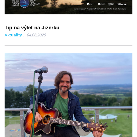
Tip na výlet na Jizerku
Aktuality
04.08.2026