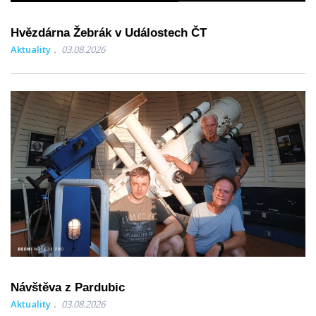
Hvězdárna Žebrák v Událostech ČT
Aktuality
03.08.2026
Návštěva z Pardubic
Aktuality
03.08.2026