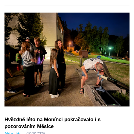
Hvězdné léto na Monínci pokračovalo i s
pozorováním Měsíce
Aktuality
03.08.2026