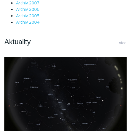
Archiv 2007
Archiv 2006
Archiv 2005
Archiv 2004
Aktuality
více