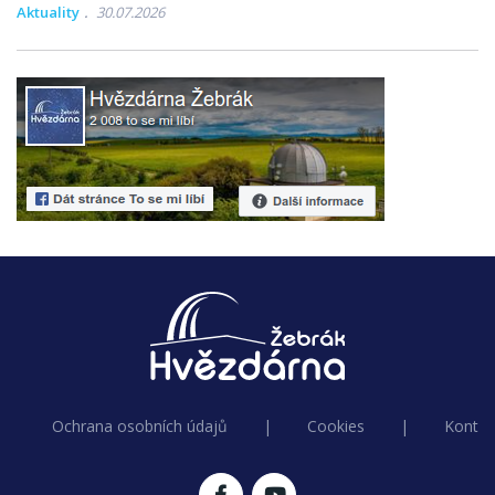
Aktuality
30.07.2026
Ochrana osobních údajů
|
Cookies
|
Kontak