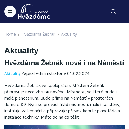
Home
Hvězdárna Žebrák
Aktuality
Aktuality
Hvězdárna Žebrák nově i na Náměstí
Zapsal Administrator v 01.02.2024
Aktuality
Hvězdárna Žebrák ve spolupráci s Městem Žebrák
připravuje něco zbrusu nového. Místnost, ve které bude i
malé planetárium. Bude přímo na Náměstí v prostorách
domu č. 89. Nyní se provádí úklid místností, malují se stěny,
instaluje zatemnění a připravuje převoz kopule planetária a
instalace techniky. Máte se na co těšit.