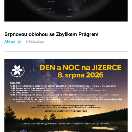
Srpnovou oblohou se Zbyškem Prágrem
Aktuality
04.08.2026