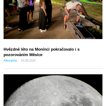
Hvězdné léto na Monínci pokračovalo i s
pozorováním Měsíce
Aktuality
03.08.2026