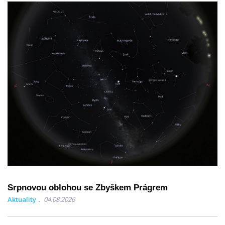
Srpnovou oblohou se Zbyškem Prágrem
Aktuality
04.08.2026