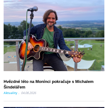
Hvězdné léto na Monínci pokračuje s Michalem
Šindelářem
Aktuality
04.08.2026