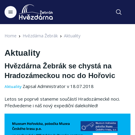
Home
Hvězdárna Žebrák
Aktuality
Aktuality
Hvězdárna Žebrák se chystá na
Hradozámeckou noc do Hořovic
Zapsal Administrator v 18.07.2018
Aktuality
Letos se poprvé staneme součástí Hradozámecké noci.
Předvedeme i náš nový expediční dalekohled!