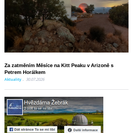
Za zatměním Měsíce na Kitt Peaku v Arizoně s
Petrem Horálkem
Aktuality
30.07.2026