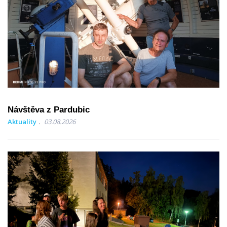
Návštěva z Pardubic
Aktuality
03.08.2026