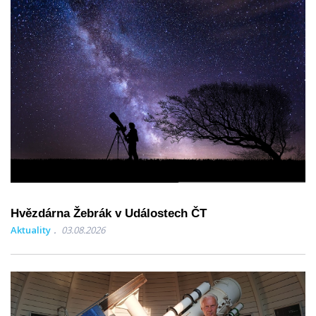
Hvězdárna Žebrák v Událostech ČT
Aktuality
03.08.2026