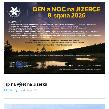
Tip na výlet na Jizerku
Aktuality
04.08.2026