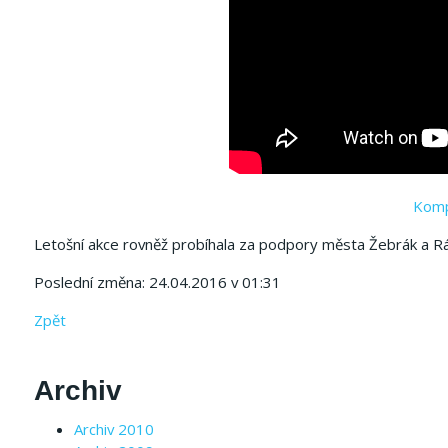
Kompl
Letošní akce rovněž probíhala za podpory města Žebrák a R
Poslední změna: 24.04.2016 v 01:31
Zpět
Archiv
Archiv 2010