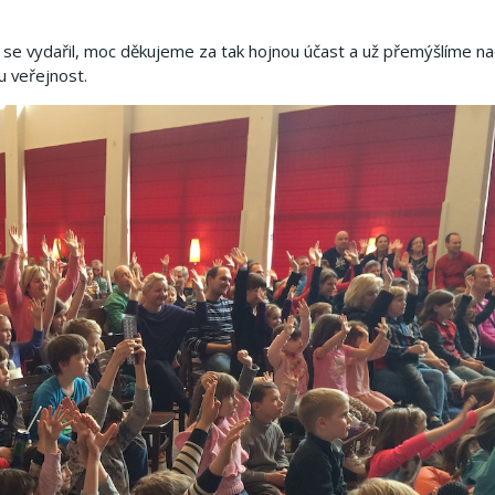
 se vydařil, moc děkujeme za tak hojnou účast a už přemýšlíme n
ou veřejnost.