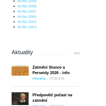
Archiv 2009
Archiv 2008
Archiv 2007
Archiv 2006
Archiv 2005
Archiv 2004
Aktuality
více
Zatmění Slunce a
Perseidy 2026 - info
Aktuality
07.08.2026
Předpověď počasí na
zatmění