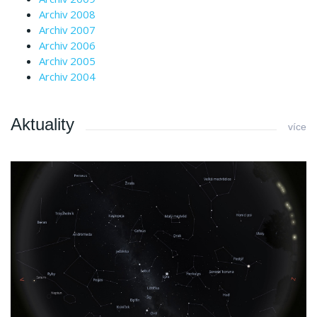
Archiv 2008
Archiv 2007
Archiv 2006
Archiv 2005
Archiv 2004
Aktuality
více