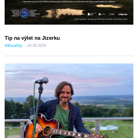
Tip na výlet na Jizerku
Aktuality
04.08.2026