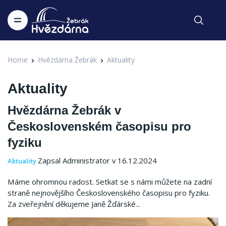
Home
Hvězdárna Žebrák
Aktuality
Aktuality
Hvězdárna Žebrák v
Československém časopisu pro
fyziku
Zapsal Administrator v 16.12.2024
Aktuality
Máme ohromnou radost. Setkat se s námi můžete na zadní
straně nejnovějšího Československého časopisu pro fyziku.
Za zveřejnění děkujeme Janě Žďárské...