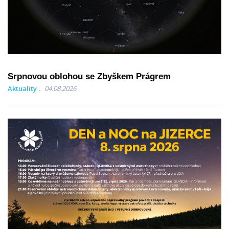
Srpnovou oblohou se Zbyškem Prágrem
Aktuality
04.08.2026