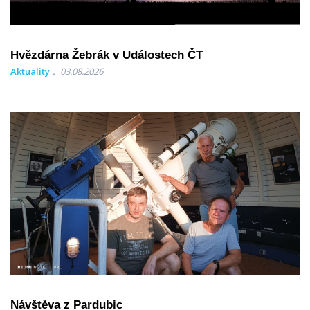
Hvězdárna Žebrák v Událostech ČT
Aktuality
03.08.2026
Návštěva z Pardubic