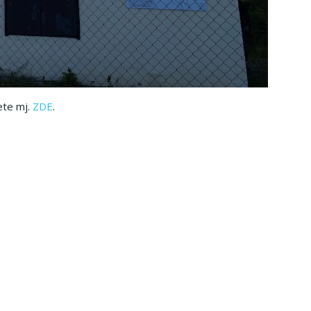
ete mj.
ZDE
.