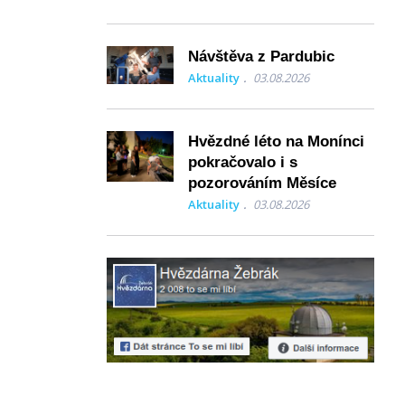
Návštěva z Pardubic
Aktuality
03.08.2026
Hvězdné léto na Monínci
pokračovalo i s
pozorováním Měsíce
Aktuality
03.08.2026