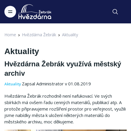
Home
Hvězdárna Žebrák
Aktuality
Aktuality
Hvězdárna Žebrák využívá městský
archiv
Zapsal Administrator v 01.08.2019
Aktuality
Hvězdárna Žebrák rozhodně není nafukovací. Ve svých
sbírkách má ovšem řadu cenných materiálů, publikací atp. A
protože připravujeme rozšíření prostor pro veřejnost, využili
jsme nabídky města k uložení některých materiálů do
městského archivu, moc děkujeme.