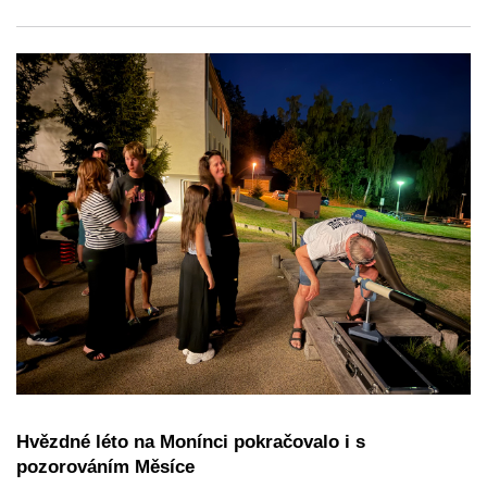
Hvězdné léto na Monínci pokračovalo i s
pozorováním Měsíce