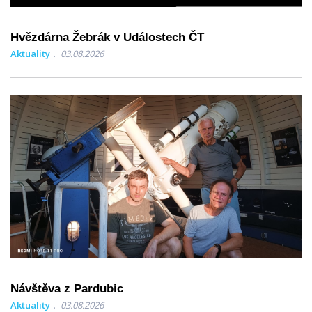
Hvězdárna Žebrák v Událostech ČT
Aktuality
03.08.2026
Návštěva z Pardubic
Aktuality
03.08.2026