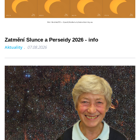
Zatmění Slunce a Perseidy 2026 - info
Aktuality
07.08.2026