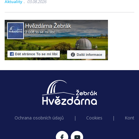
Aktuality
03.08.2026
Ochrana osobních údajů
|
Cookies
|
Kontak