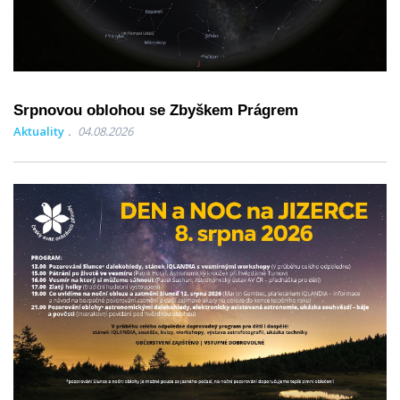
Srpnovou oblohou se Zbyškem Prágrem
Aktuality
04.08.2026