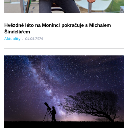
Hvězdné léto na Monínci pokračuje s Michalem
Šindelářem
Aktuality
04.08.2026