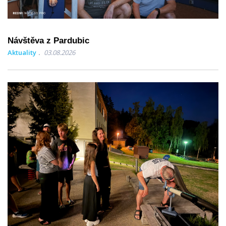
Návštěva z Pardubic
Aktuality
03.08.2026