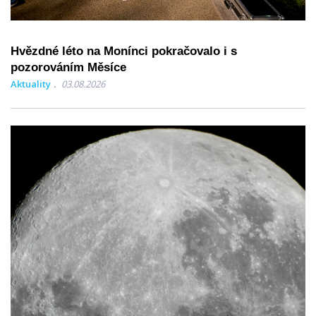
Hvězdné léto na Monínci pokračovalo i s
pozorováním Měsíce
Aktuality
03.08.2026