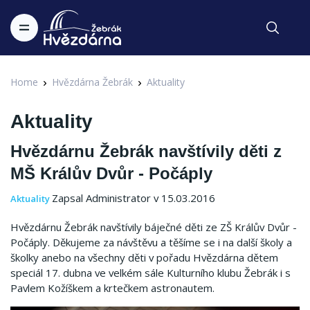
Home
Hvězdárna Žebrák
Aktuality
Aktuality
Hvězdárnu Žebrák navštívily děti z
MŠ Králův Dvůr - Počáply
Zapsal Administrator v 15.03.2016
Aktuality
Hvězdárnu Žebrák navštívily báječné děti ze ZŠ Králův Dvůr -
Počáply. Děkujeme za návštěvu a těšíme se i na další školy a
školky anebo na všechny děti v pořadu Hvězdárna dětem
speciál 17. dubna ve velkém sále Kulturního klubu Žebrák i s
Pavlem Kožíškem a krtečkem astronautem.