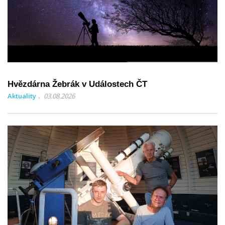
Hvězdárna Žebrák v Událostech ČT
Aktuality
03.08.2026