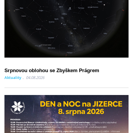
Srpnovou oblohou se Zbyškem Prágrem
Aktuality
04.08.2026