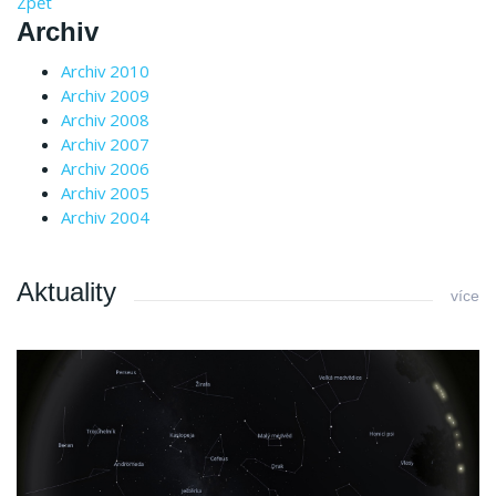
Zpět
Archiv
Archiv 2010
Archiv 2009
Archiv 2008
Archiv 2007
Archiv 2006
Archiv 2005
Archiv 2004
Aktuality
více