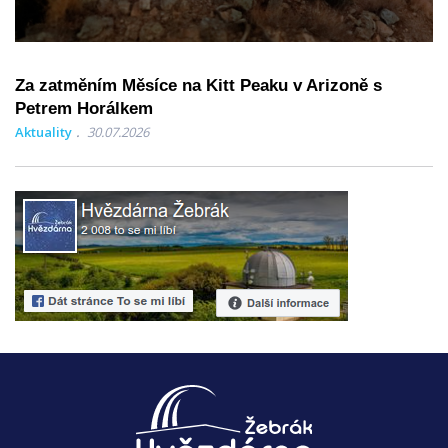
Za zatměním Měsíce na Kitt Peaku v Arizoně s
Petrem Horálkem
Aktuality
30.07.2026