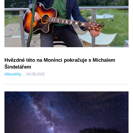
Hvězdné léto na Monínci pokračuje s Michalem
Šindelářem
Aktuality
04.08.2026