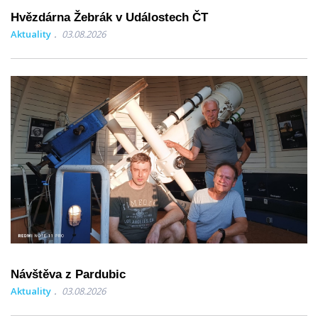
Hvězdárna Žebrák v Událostech ČT
Aktuality
03.08.2026
Návštěva z Pardubic
Aktuality
03.08.2026