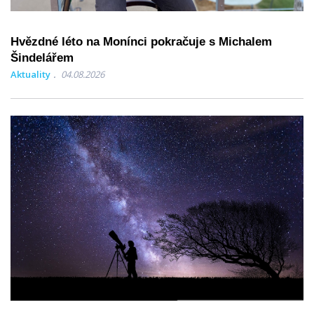
Hvězdné léto na Monínci pokračuje s Michalem
Šindelářem
Aktuality
04.08.2026