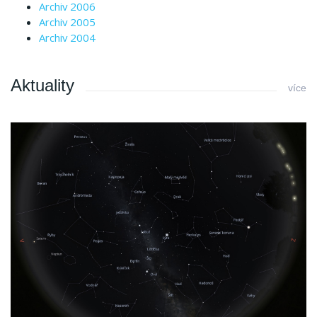
Archiv 2006
Archiv 2005
Archiv 2004
Aktuality
více