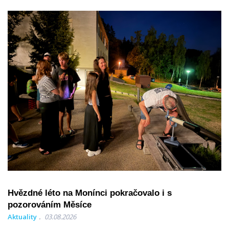
Hvězdné léto na Monínci pokračovalo i s
pozorováním Měsíce
Aktuality
03.08.2026