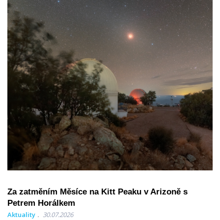
Za zatměním Měsíce na Kitt Peaku v Arizoně s
Petrem Horálkem
Aktuality
30.07.2026