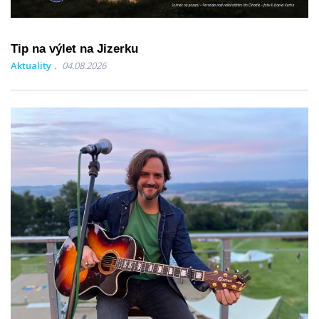
Tip na výlet na Jizerku
Aktuality
04.08.2026