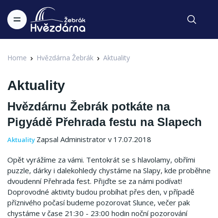
Home
Hvězdárna Žebrák
Aktuality
Aktuality
Hvězdárnu Žebrák potkáte na
Pigyádě Přehrada festu na Slapech
Zapsal Administrator v 17.07.2018
Aktuality
Opět vyrážíme za vámi. Tentokrát se s hlavolamy, obřími
puzzle, dárky i dalekohledy chystáme na Slapy, kde proběhne
dvoudenní Přehrada fest. Přijďte se za námi podívat!
Doprovodné aktivity budou probíhat přes den, v případě
příznivého počasí budeme pozorovat Slunce, večer pak
chystáme v čase 21:30 - 23:00 hodin noční pozorování