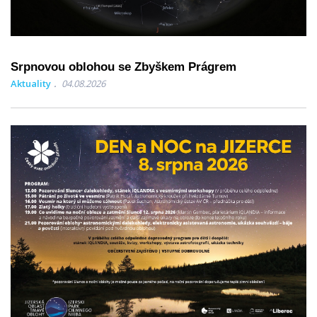
Srpnovou oblohou se Zbyškem Prágrem
Aktuality
04.08.2026