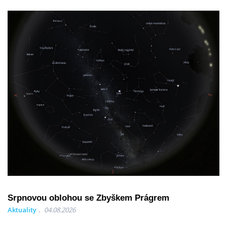
Srpnovou oblohou se Zbyškem Prágrem
Aktuality
04.08.2026