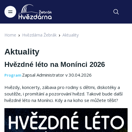
Home
Hvězdárna Žebrák
Aktuality
Aktuality
Hvězdné léto na Monínci 2026
Zapsal Administrator v 30.04.2026
Program
Hvězdy, koncerty, zábava pro rodiny s dětmi, diskotéky a
soutěže, i promítání a pozorování hvězd. Takové bude další
hvězdné léto na Monínci. Kdy a na koho se můžete těšit?