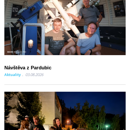
Návštěva z Pardubic
Aktuality
03.08.2026