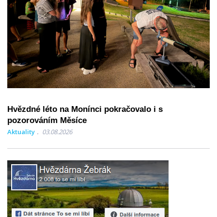
Hvězdné léto na Monínci pokračovalo i s
pozorováním Měsíce
Aktuality
03.08.2026