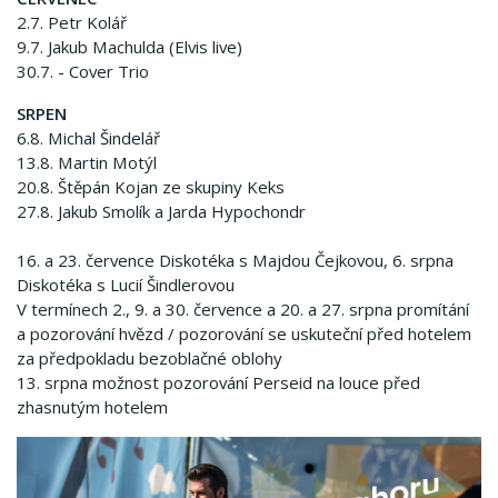
2.7. Petr Kolář
9.7. Jakub Machulda (Elvis live)
30.7. - Cover Trio
SRPEN
6.8. Michal Šindelář
13.8. Martin Motýl
20.8. Štěpán Kojan ze skupiny Keks
27.8. Jakub Smolík a Jarda Hypochondr
16. a 23. července Diskotéka s Majdou Čejkovou, 6. srpna
Diskotéka s Lucií Šindlerovou
V termínech 2., 9. a 30. července a 20. a 27. srpna promítání
a pozorování hvězd / pozorování se uskuteční před hotelem
za předpokladu bezoblačné oblohy
13. srpna možnost pozorování Perseid na louce před
zhasnutým hotelem