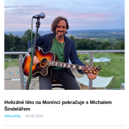
Hvězdné léto na Monínci pokračuje s Michalem
Šindelářem
Aktuality
04.08.2026