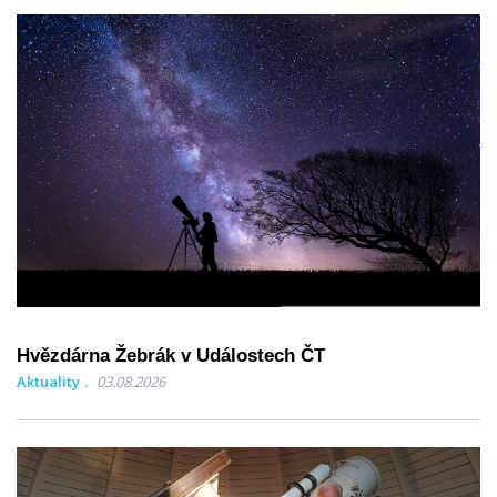
Hvězdárna Žebrák v Událostech ČT
Aktuality
03.08.2026