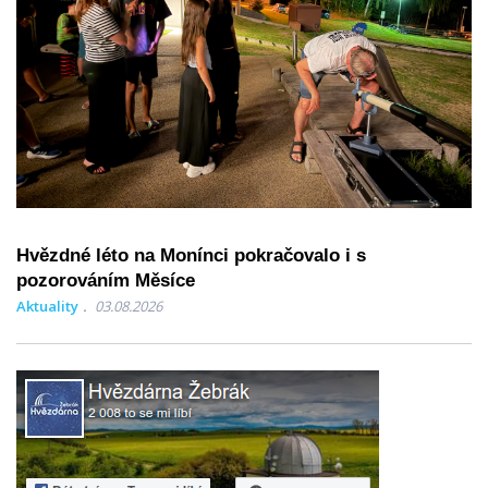
Hvězdné léto na Monínci pokračovalo i s
pozorováním Měsíce
Aktuality
03.08.2026