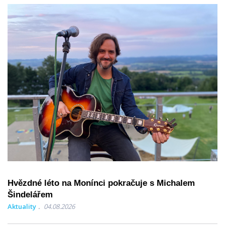
Hvězdné léto na Monínci pokračuje s Michalem
Šindelářem
Aktuality
04.08.2026