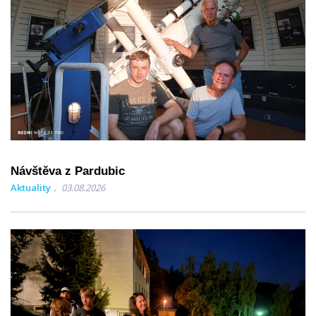
Návštěva z Pardubic
Aktuality
03.08.2026