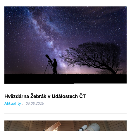
Hvězdárna Žebrák v Událostech ČT
Aktuality
03.08.2026