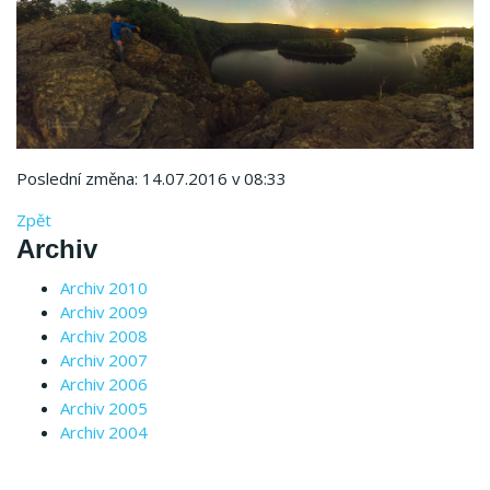
Poslední změna: 14.07.2016 v 08:33
Zpět
Archiv
Archiv 2010
Archiv 2009
Archiv 2008
Archiv 2007
Archiv 2006
Archiv 2005
Archiv 2004