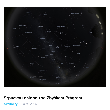
Srpnovou oblohou se Zbyškem Prágrem
Aktuality
04.08.2026