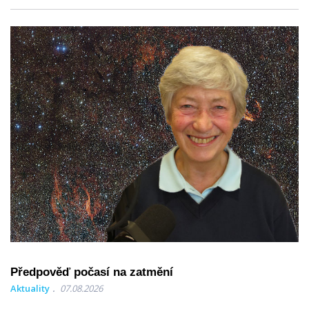
Předpověď počasí na zatmění
Aktuality
07.08.2026