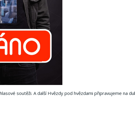
zhlasové soutěži. A další Hvězdy pod hvězdami připravujeme na d