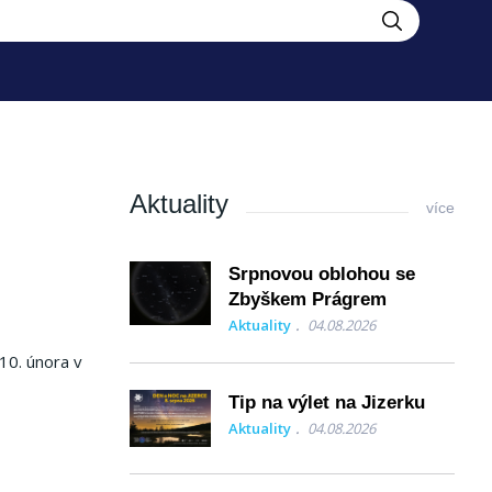
Aktuality
více
Srpnovou oblohou se
Zbyškem Prágrem
Aktuality
04.08.2026
10. února v
Tip na výlet na Jizerku
Aktuality
04.08.2026