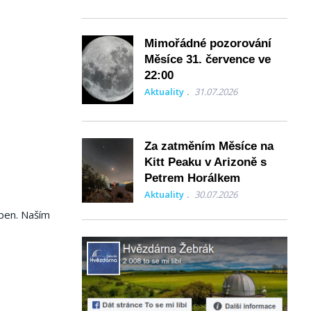
Mimořádné pozorování
Měsíce 31. července ve
22:00
Aktuality
31.07.2026
Za zatměním Měsíce na
Kitt Peaku v Arizoně s
Petrem Horálkem
Aktuality
30.07.2026
uben. Naším