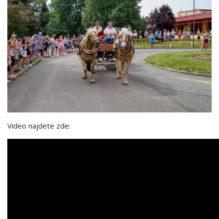
Video najdete zde: