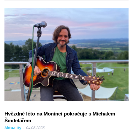
Hvězdné léto na Monínci pokračuje s Michalem
Šindelářem
Aktuality
04.08.2026