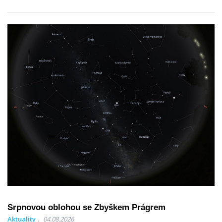
Srpnovou oblohou se Zbyškem Prágrem
Aktuality
04.08.2026