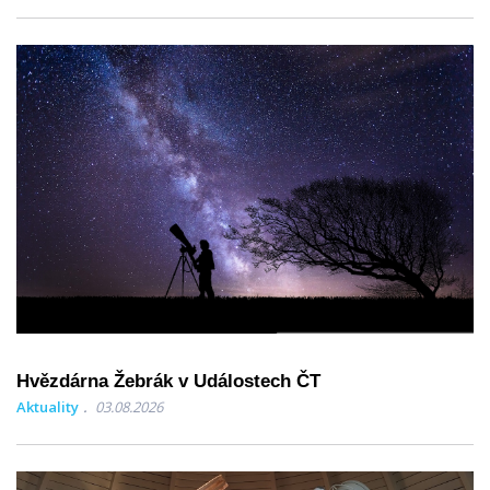
Hvězdárna Žebrák v Událostech ČT
Aktuality
03.08.2026