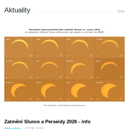
Aktuality
více
Zatmění Slunce a Perseidy 2026 - info
Aktuality
07.08.2026