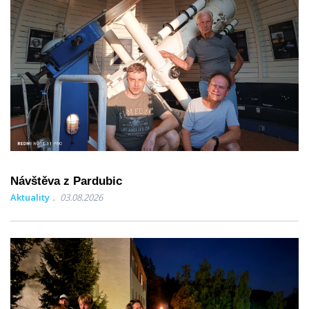
Návštěva z Pardubic
Aktuality
03.08.2026