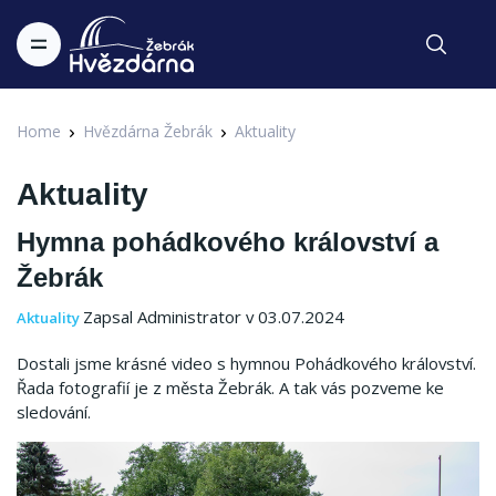
Home
Hvězdárna Žebrák
Aktuality
Aktuality
Hymna pohádkového království a
Žebrák
Zapsal Administrator v 03.07.2024
Aktuality
Dostali jsme krásné video s hymnou Pohádkového království.
Řada fotografií je z města Žebrák. A tak vás pozveme ke
sledování.