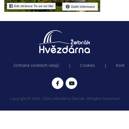
Ochrana osobních údajů
|
Cookies
|
Kontak
Copyright © 2004 - 2026, Hvězdárna ŽebráK. All Rights Reserved