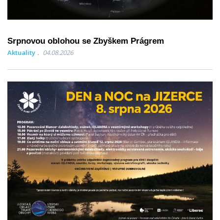
Srpnovou oblohou se Zbyškem Prágrem
Aktuality
04.08.2026