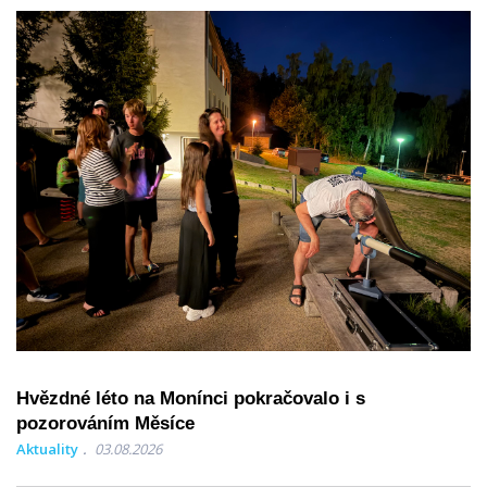
Hvězdné léto na Monínci pokračovalo i s
pozorováním Měsíce
Aktuality
03.08.2026