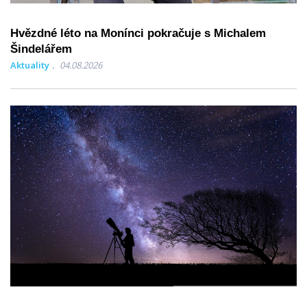
Hvězdné léto na Monínci pokračuje s Michalem
Šindelářem
Aktuality
04.08.2026