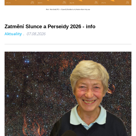
Zatmění Slunce a Perseidy 2026 - info
Aktuality
07.08.2026