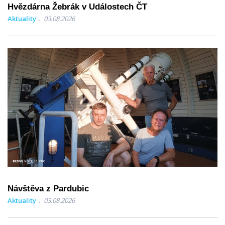
Hvězdárna Žebrák v Událostech ČT
Aktuality
03.08.2026
Návštěva z Pardubic
Aktuality
03.08.2026