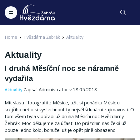
Home
Hvězdárna Žebrák
Aktuality
Aktuality
I druhá Měsíční noc se náramně
vydařila
Zapsal Administrator v 18.05.2018
Aktuality
Mít vlastní fotografii z Měsíce, užít si pohádku Měsíc u
krejčího nebo si vyslechnout ty největší lunární zajímavosti. O
tom všem byla v pořadí už druhá Měsíční noc Hvězdárny
Žebrák. Moc děkujeme za účast. Do prázdnin nás čeká už
pouze jedno kolo, bohužel už je opět plně obsazeno.