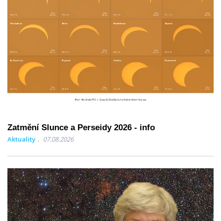
Zatmění Slunce a Perseidy 2026 - info
Aktuality
07.08.2026