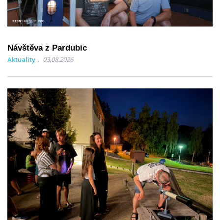
Návštěva z Pardubic
Aktuality
03.08.2026