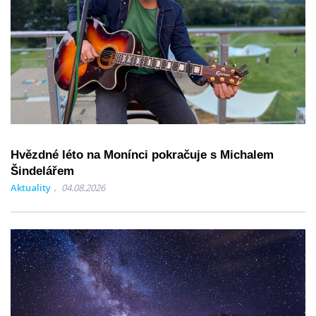
Hvězdné léto na Monínci pokračuje s Michalem
Šindelářem
Aktuality
04.08.2026