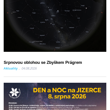
Srpnovou oblohou se Zbyškem Prágrem
Aktuality
04.08.2026