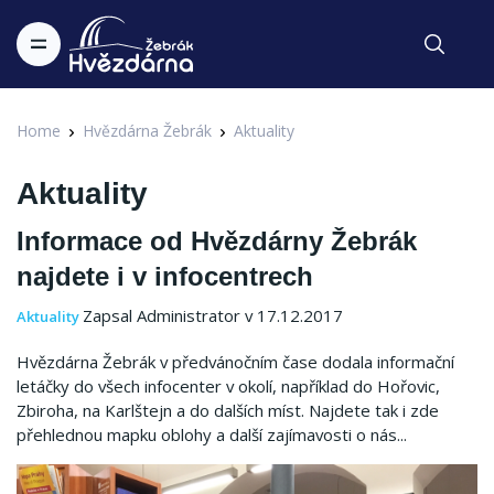
Home
Hvězdárna Žebrák
Aktuality
Aktuality
Informace od Hvězdárny Žebrák
najdete i v infocentrech
Zapsal Administrator v 17.12.2017
Aktuality
Hvězdárna Žebrák v předvánočním čase dodala informační
letáčky do všech infocenter v okolí, například do Hořovic,
Zbiroha, na Karlštejn a do dalších míst. Najdete tak i zde
přehlednou mapku oblohy a další zajímavosti o nás...