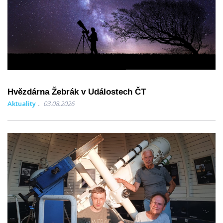
Hvězdárna Žebrák v Událostech ČT
Aktuality
03.08.2026