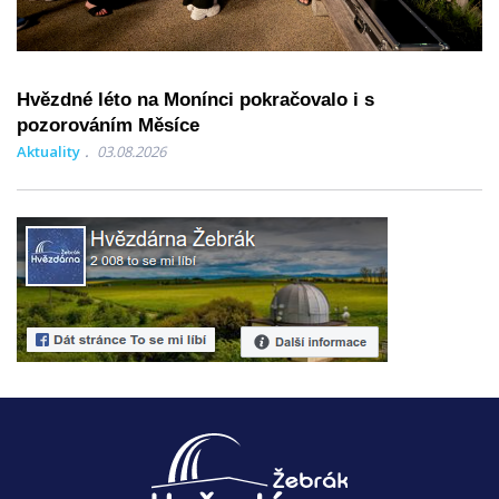
Hvězdné léto na Monínci pokračovalo i s
pozorováním Měsíce
Aktuality
03.08.2026