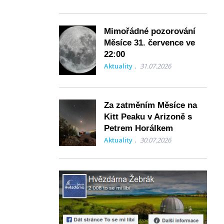
Mimořádné pozorování
Měsíce 31. července ve
22:00
Aktuality
31.07.2026
Za zatměním Měsíce na
Kitt Peaku v Arizoně s
Petrem Horálkem
Aktuality
30.07.2026