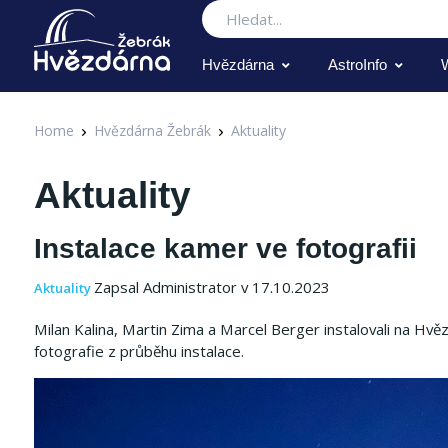
Hledat
Hvězdárna
AstroInfo
Home
Hvězdárna Žebrák
Aktuality
Aktuality
Instalace kamer ve fotografii
Zapsal Administrator v 17.10.2023
Aktuality
Milan Kalina, Martin Zima a Marcel Berger instalovali na H
fotografie z průběhu instalace.