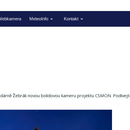
Webkamera
MeteoInfo
Kontakt
vězdárně Žebrák novou bolidovou kameru projektu CSMON. Podívejt