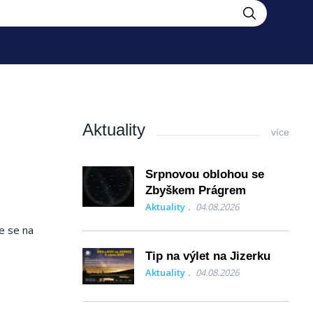
Aktuality
více
Srpnovou oblohou se
Zbyškem Prágrem
Aktuality
04.08.2026
e se na
Tip na výlet na Jizerku
Aktuality
04.08.2026