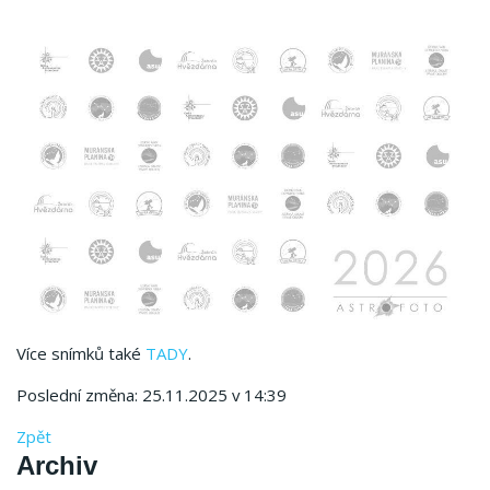
Více snímků také
TADY
.
Poslední změna: 25.11.2025 v 14:39
Zpět
Archiv