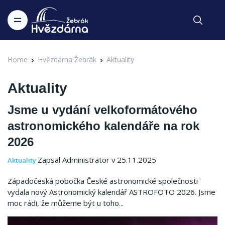
Home
Hvězdárna Žebrák
Aktuality
Aktuality
Jsme u vydání velkoformátového
astronomického kalendáře na rok
2026
Zapsal Administrator v 25.11.2025
Aktuality
Západočeská pobočka České astronomické společnosti
vydala nový Astronomický kalendář ASTROFOTO 2026. Jsme
moc rádi, že můžeme být u toho...