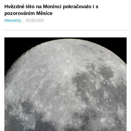
Hvězdné léto na Monínci pokračovalo i s
pozorováním Měsíce
Aktuality
03.08.2026