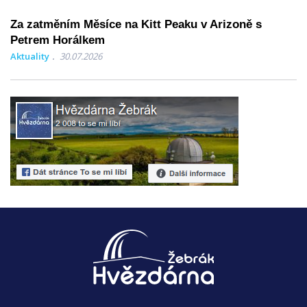
Za zatměním Měsíce na Kitt Peaku v Arizoně s
Petrem Horálkem
Aktuality
30.07.2026