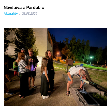
Návštěva z Pardubic
Aktuality
03.08.2026