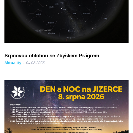
Srpnovou oblohou se Zbyškem Prágrem
Aktuality
04.08.2026