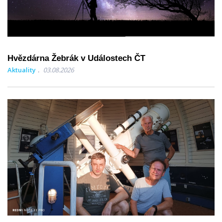
Hvězdárna Žebrák v Událostech ČT
Aktuality
03.08.2026