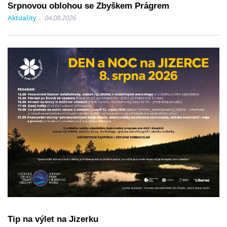
Srpnovou oblohou se Zbyškem Prágrem
Aktuality
04.08.2026
Tip na výlet na Jizerku