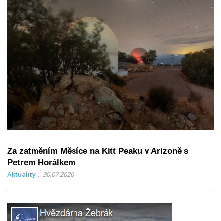
Za zatměním Měsíce na Kitt Peaku v Arizoně s
Petrem Horálkem
Aktuality
30.07.2026