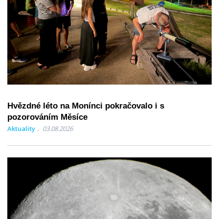
Hvězdné léto na Monínci pokračovalo i s
pozorováním Měsíce
Aktuality
03.08.2026