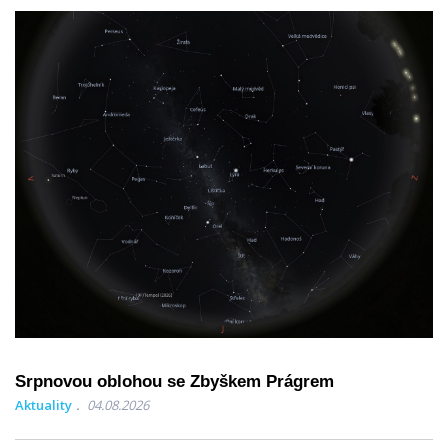
Srpnovou oblohou se Zbyškem Prágrem
Aktuality
04.08.2026