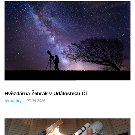
Hvězdárna Žebrák v Událostech ČT
Aktuality
03.08.2026