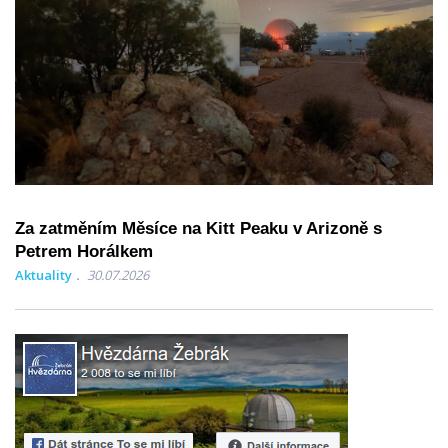
Za zatměním Měsíce na Kitt Peaku v Arizoně s
Petrem Horálkem
Aktuality
30.07.2026