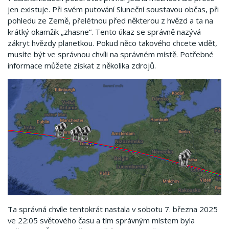
jen existuje. Při svém putování Sluneční soustavou občas, při
pohledu ze Země, přelétnou před některou z hvězd a ta na
krátký okamžik „zhasne“. Tento úkaz se správně nazývá
zákryt hvězdy planetkou. Pokud něco takového chcete vidět,
musíte být ve správnou chvíli na správném místě. Potřebné
informace můžete získat z několika zdrojů.
Ta správná chvíle tentokrát nastala v sobotu 7. března 2025
ve 22:05 světového času a tím správným místem byla