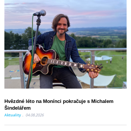
Hvězdné léto na Monínci pokračuje s Michalem
Šindelářem
Aktuality
04.08.2026