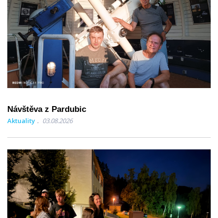
Návštěva z Pardubic
Aktuality
03.08.2026