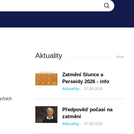
Aktuality
více
Zatmění Slunce a
Perseidy 2026 - info
Aktuality
07.08.2026
ečních
Předpověď počasí na
zatmění
Aktuality
07.08.2026