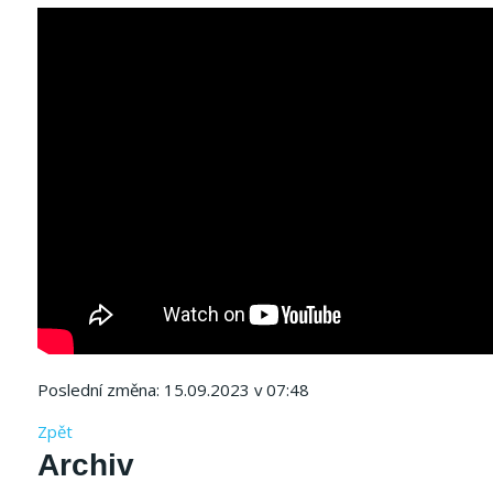
Poslední změna: 15.09.2023 v 07:48
Zpět
Archiv