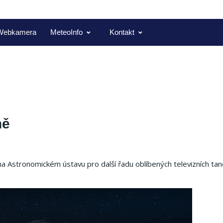
Webkamera
MeteoInfo
Kontakt
ně
a Astronomickém ústavu pro další řadu oblíbených televizních tan