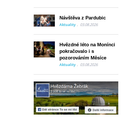
Návštěva z Pardubic
Aktuality
03.08.2026
Hvězdné léto na Monínci
pokračovalo i s
pozorováním Měsíce
Aktuality
03.08.2026