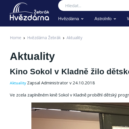
Hledat
Hvězdárna
AstroInfo
Home
Hvězdárna Žebrák
Aktuality
Aktuality
Kino Sokol v Kladně žilo děts
Zapsal Administrator v 24.10.2018
Aktuality
Ve zcela zaplněném kině Sokol v Kladně proběhl dětský pr