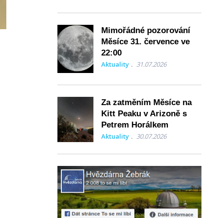
Mimořádné pozorování
Měsíce 31. července ve
22:00
Aktuality
31.07.2026
Za zatměním Měsíce na
Kitt Peaku v Arizoně s
Petrem Horálkem
Aktuality
30.07.2026