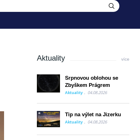
Aktuality
více
Srpnovou oblohou se
Zbyškem Prágrem
Aktuality
04.08.2026
Tip na výlet na Jizerku
Aktuality
04.08.2026