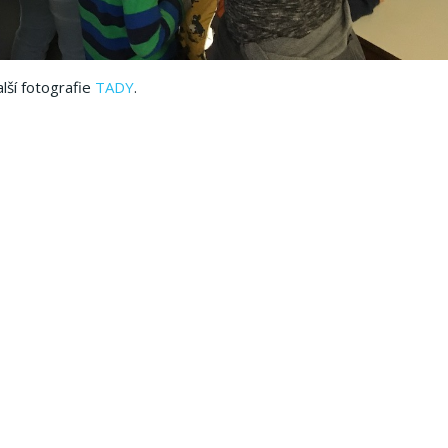
lší fotografie
TADY
.