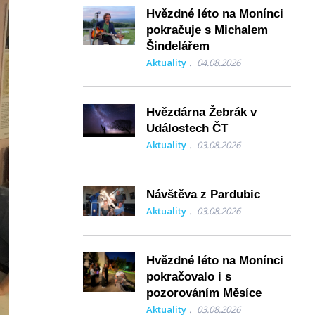
Hvězdné léto na Monínci
pokračuje s Michalem
Šindelářem
Aktuality
04.08.2026
Hvězdárna Žebrák v
Událostech ČT
Aktuality
03.08.2026
Návštěva z Pardubic
Aktuality
03.08.2026
Hvězdné léto na Monínci
pokračovalo i s
pozorováním Měsíce
Aktuality
03.08.2026