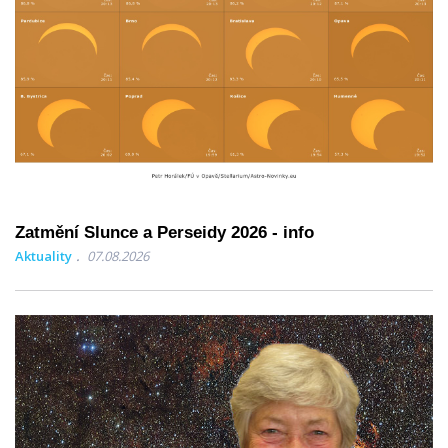
Zatmění Slunce a Perseidy 2026 - info
Aktuality
07.08.2026