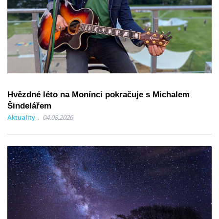
Hvězdné léto na Monínci pokračuje s Michalem
Šindelářem
Aktuality
04.08.2026