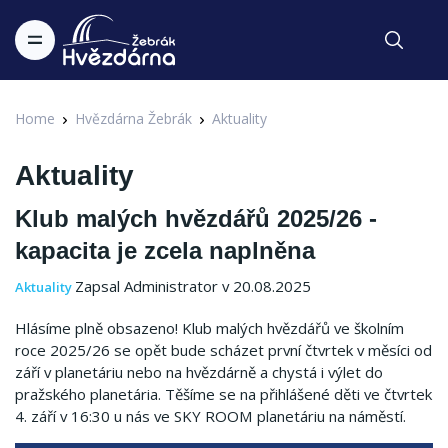
Home
Hvězdárna Žebrák
Aktuality
Aktuality
Klub malých hvězdářů 2025/26 -
kapacita je zcela naplněna
Zapsal Administrator v 20.08.2025
Aktuality
Hlásíme plně obsazeno! Klub malých hvězdářů ve školním
roce 2025/26 se opět bude scházet první čtvrtek v měsíci od
září v planetáriu nebo na hvězdárně a chystá i výlet do
pražského planetária. Těšíme se na přihlášené děti ve čtvrtek
4. září v 16:30 u nás ve SKY ROOM planetáriu na náměstí.