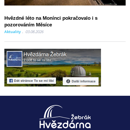
Hvězdné léto na Monínci pokračovalo i s
pozorováním Měsíce
Aktuality
03.08.2026