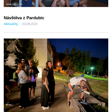
Návštěva z Pardubic
Aktuality
03.08.2026