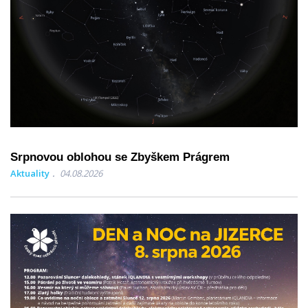
Srpnovou oblohou se Zbyškem Prágrem
Aktuality
04.08.2026