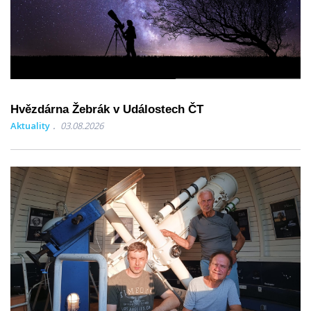
Hvězdárna Žebrák v Událostech ČT
Aktuality
03.08.2026