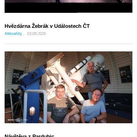
Hvězdárna Žebrák v Událostech ČT
Aktuality
03.08.2026
Návštěva z Pardubic