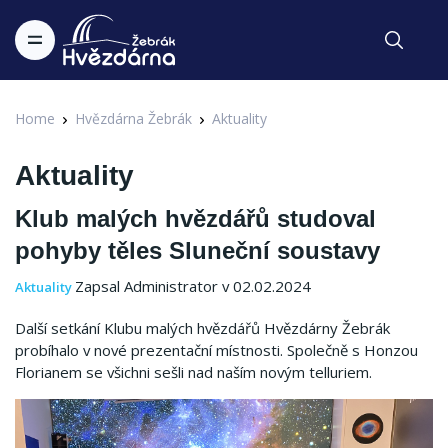
Home
Hvězdárna Žebrák
Aktuality
Aktuality
Klub malých hvězdářů studoval
pohyby těles Sluneční soustavy
Zapsal Administrator v 02.02.2024
Aktuality
Další setkání Klubu malých hvězdářů Hvězdárny Žebrák
probíhalo v nové prezentační místnosti. Společně s Honzou
Florianem se všichni sešli nad naším novým telluriem.