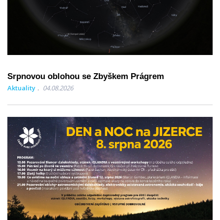
Srpnovou oblohou se Zbyškem Prágrem
Aktuality
04.08.2026