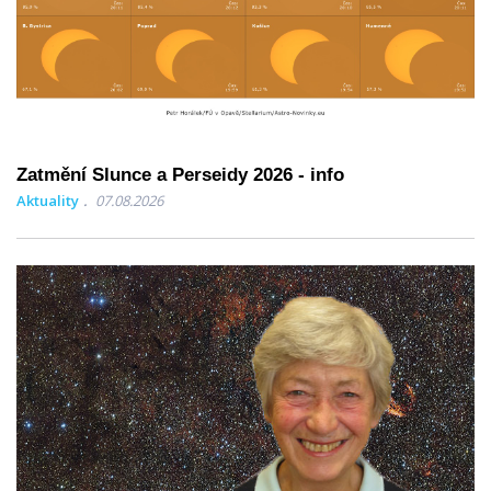
Zatmění Slunce a Perseidy 2026 - info
Aktuality
07.08.2026