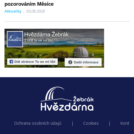
pozorováním Měsíce
Aktuality
03.08.2026
Ochrana osobních údajů
|
Cookies
|
Kontak