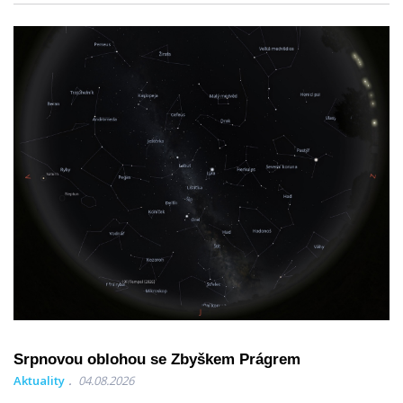
Srpnovou oblohou se Zbyškem Prágrem
Aktuality
04.08.2026