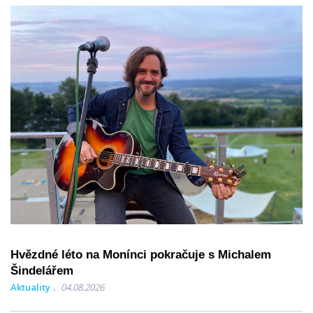
Hvězdné léto na Monínci pokračuje s Michalem
Šindelářem
Aktuality
04.08.2026