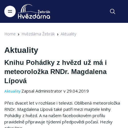
Home
Hvězdárna Žebrák
Aktuality
Aktuality
Knihu Pohádky z hvězd už má i
meteoroložka RNDr. Magdalena
Lípová
Zapsal Administrator v 29.04.2019
Aktuality
Přes dvacet let v rozhlase i televizi. Oblíbená meteoroložka
RNDr. Magdalena Lípová také patří mezi majitele knihy
Pohádky z hvězd. A na našem facebookovém profilu
pravidelně připravuje týdenní předpovědi počasí. Hezky