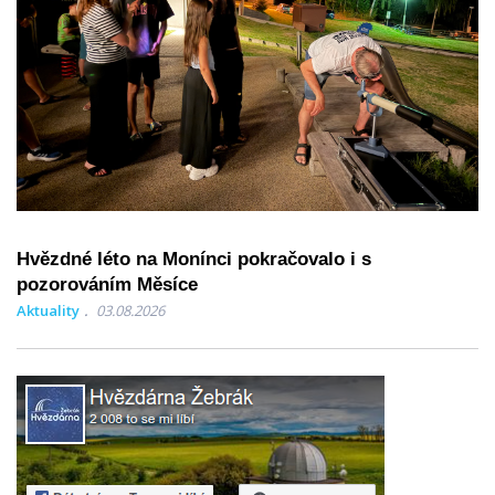
Hvězdné léto na Monínci pokračovalo i s
pozorováním Měsíce
Aktuality
03.08.2026