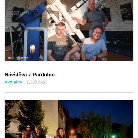
Návštěva z Pardubic
Aktuality
03.08.2026