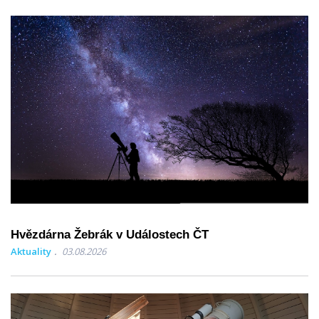
Hvězdárna Žebrák v Událostech ČT
Aktuality
03.08.2026