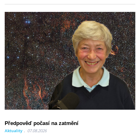
Předpověď počasí na zatmění
Aktuality
07.08.2026