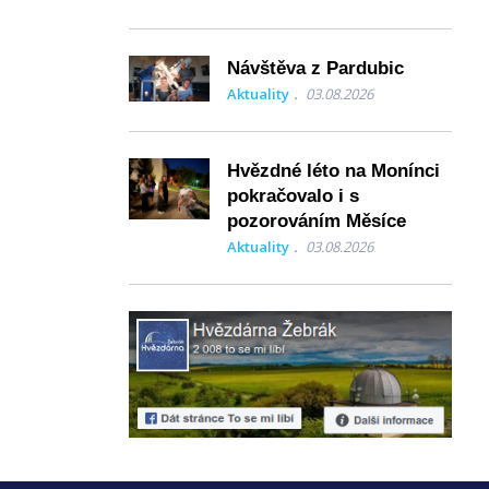
Návštěva z Pardubic
Aktuality
03.08.2026
Hvězdné léto na Monínci
pokračovalo i s
pozorováním Měsíce
Aktuality
03.08.2026