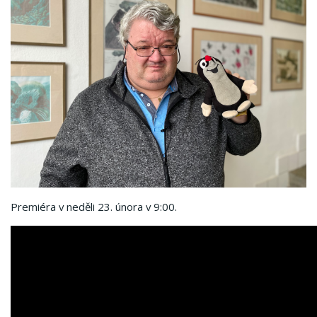
Premiéra v neděli 23. února v 9:00.