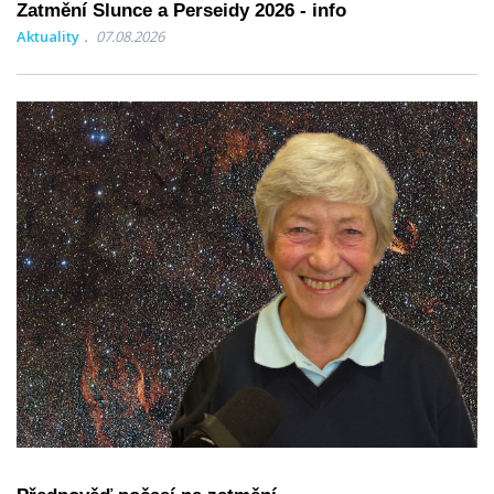
Zatmění Slunce a Perseidy 2026 - info
Aktuality
07.08.2026