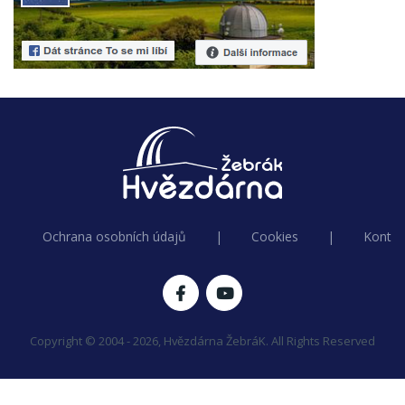
Ochrana osobních údajů
|
Cookies
|
Kontak
Copyright © 2004 - 2026, Hvězdárna ŽebráK. All Rights Reserved