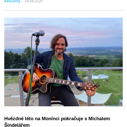
Aktuality
04.08.2026
Hvězdné léto na Monínci pokračuje s Michalem
Šindelářem