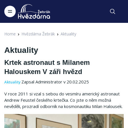
Home
Hvězdárna Žebrák
Aktuality
Aktuality
Krtek astronaut s Milanem
Halouskem V záři hvězd
Zapsal Administrator v 20.02.2025
Aktuality
V roce 2011 si vzal s sebou do vesmíru americký astronaut
Andrew Feustel českého krtečka. Co jste o něm možná
nevěděli, prozradí odborník na kosmonautiku Milan Halousek.