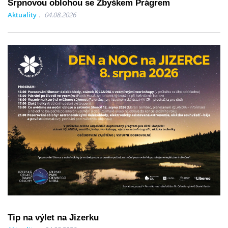
Srpnovou oblohou se Zbyškem Prágrem
Aktuality
04.08.2026
Tip na výlet na Jizerku