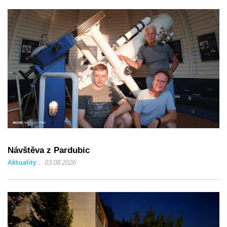
Návštěva z Pardubic
Aktuality
03.08.2026