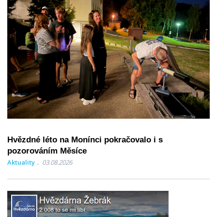
Hvězdné léto na Monínci pokračovalo i s
pozorováním Měsíce
Aktuality
03.08.2026