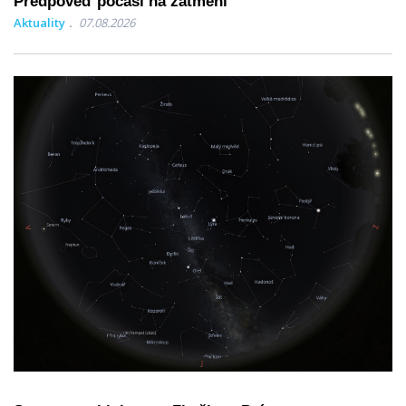
Předpověď počasí na zatmění
Aktuality
07.08.2026