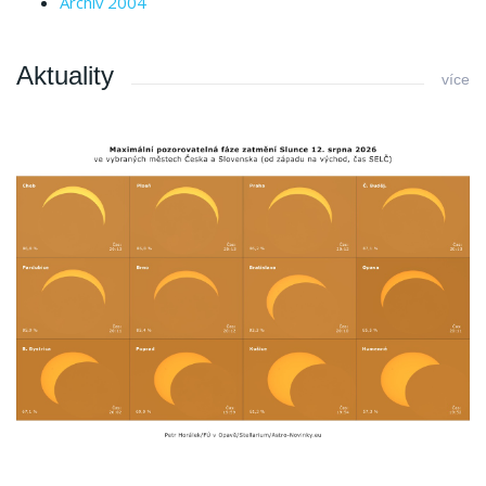
Archiv 2004
Aktuality
více