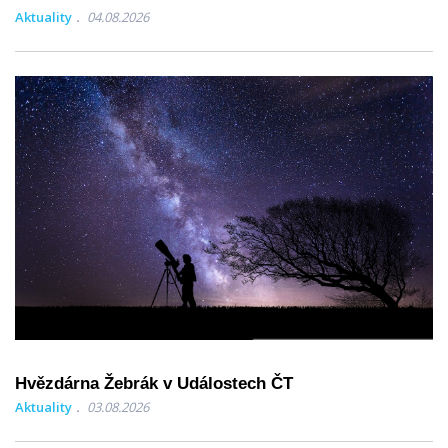
Aktuality
04.08.2026
Hvězdárna Žebrák v Událostech ČT
Aktuality
03.08.2026