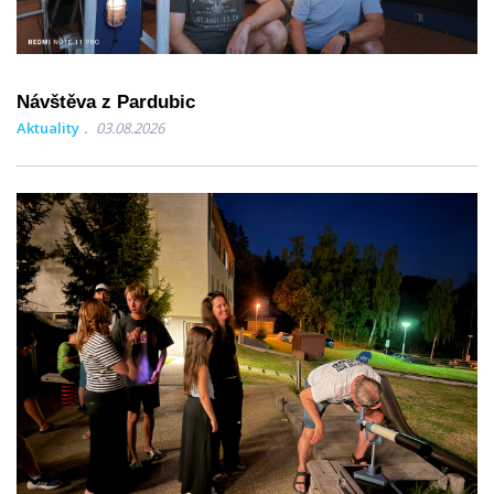
Návštěva z Pardubic
Aktuality
03.08.2026