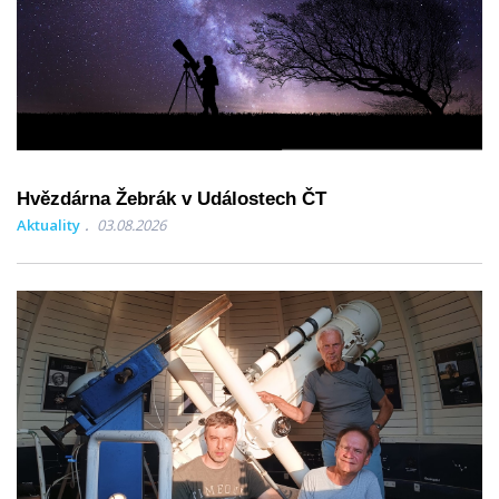
Hvězdárna Žebrák v Událostech ČT
Aktuality
03.08.2026