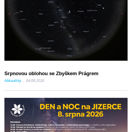
Srpnovou oblohou se Zbyškem Prágrem
Aktuality
04.08.2026