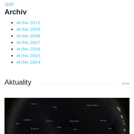
Zpět
Archiv
Archiv 2010
Archiv 2009
Archiv 2008
Archiv 2007
Archiv 2006
Archiv 2005
Archiv 2004
Aktuality
více