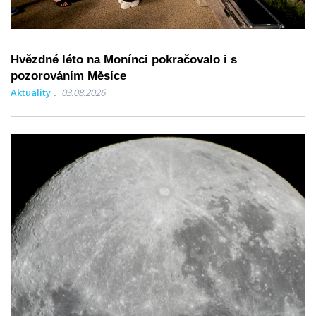
Hvězdné léto na Monínci pokračovalo i s
pozorováním Měsíce
Aktuality
03.08.2026