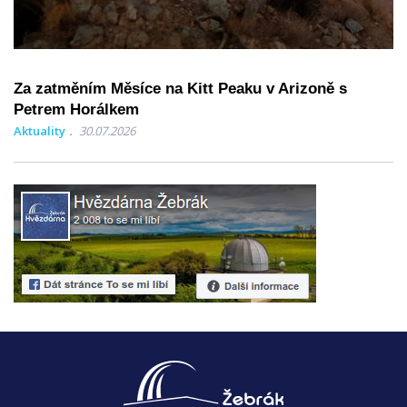
Za zatměním Měsíce na Kitt Peaku v Arizoně s
Petrem Horálkem
Aktuality
30.07.2026