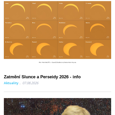
Zatmění Slunce a Perseidy 2026 - info
Aktuality
07.08.2026