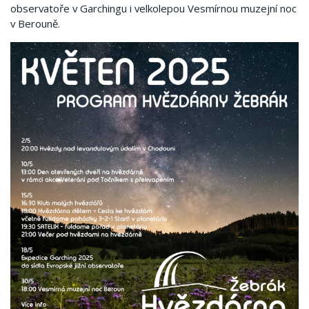
observatoře v Garchingu i velkolepou Vesmírnou muzejní noc
v Berouně.