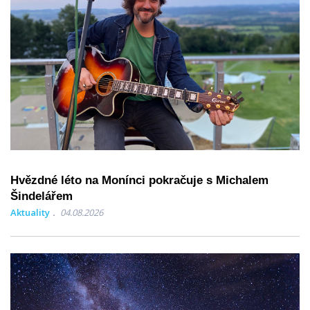
Hvězdné léto na Monínci pokračuje s Michalem
Šindelářem
Aktuality
04.08.2026