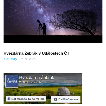
Hvězdárna Žebrák v Událostech ČT
Aktuality
03.08.2026