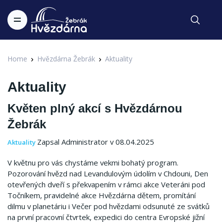
Home
Hvězdárna Žebrák
Aktuality
Aktuality
Květen plný akcí s Hvězdárnou
Žebrák
Zapsal Administrator v 08.04.2025
Aktuality
V květnu pro vás chystáme vekmi bohatý program.
Pozorování hvězd nad Levandulovým údolím v Chdouni, Den
otevřených dveří s překvapením v rámci akce Veteráni pod
Točníkem, pravidelné akce Hvězdárna dětem, promítání
dilmu v planetáriu i Večer pod hvězdami odsunuté ze svátků
na první pracovní čtvrtek, expedici do centra Evropské jižní