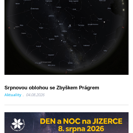
Srpnovou oblohou se Zbyškem Prágrem
Aktuality
04.08.2026