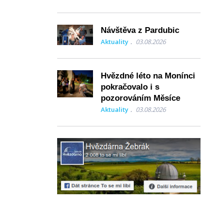
Návštěva z Pardubic
Aktuality
03.08.2026
Hvězdné léto na Monínci
pokračovalo i s
pozorováním Měsíce
Aktuality
03.08.2026