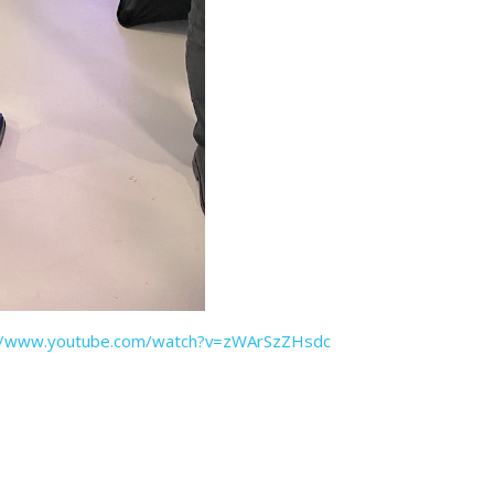
://www.youtube.com/watch?v=zWArSzZHsdc