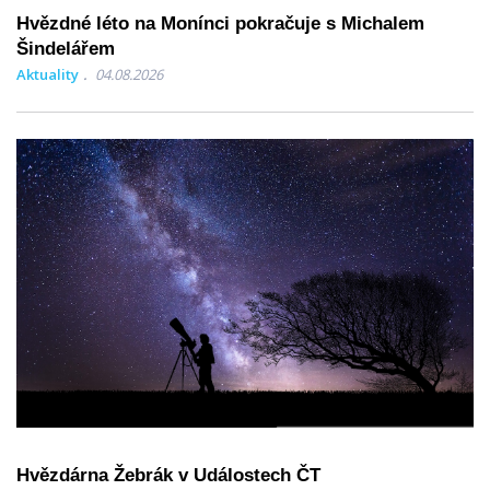
Hvězdné léto na Monínci pokračuje s Michalem
Šindelářem
Aktuality
04.08.2026
Hvězdárna Žebrák v Událostech ČT