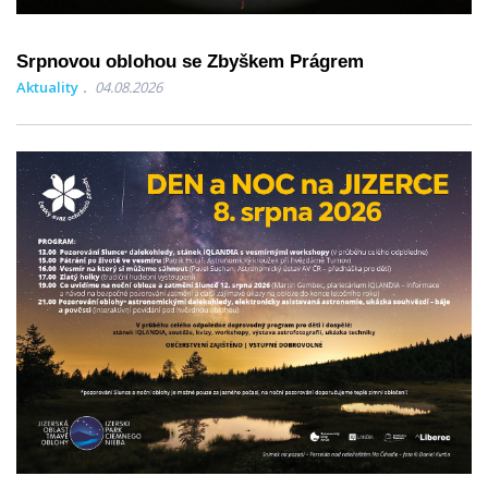
Srpnovou oblohou se Zbyškem Prágrem
Aktuality
04.08.2026