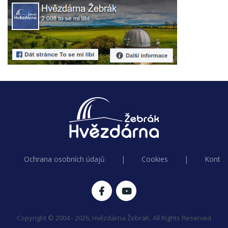
Ochrana osobních údajů
|
Cookies
|
Kontak
Copyright © 2004 - 2026, Hvězdárna ŽebráK. All Rights Reserved