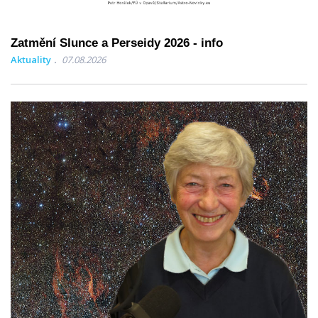
Zatmění Slunce a Perseidy 2026 - info
Aktuality
07.08.2026