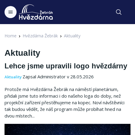
Home
Hvězdárna Žebrák
Aktuality
Aktuality
Lehce jsme upravili logo hvězdárny
Zapsal Administrator v 28.05.2026
Aktuality
Protože má Hvězdárna Žebrák na náměstí planetárium,
přidali jsme tuto informaci i do našeho loga do doby, než
projekční zařízení přestěhujeme na kopec. Noví návštěvníci
tak budou vědět, že náš program může probíhat hned na
dvou místech...