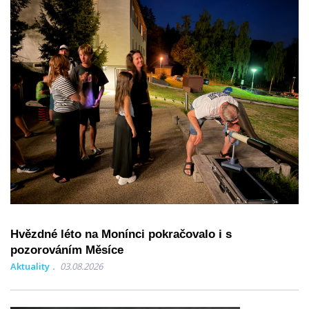
Hvězdné léto na Monínci pokračovalo i s
pozorováním Měsíce
Aktuality
03.08.2026