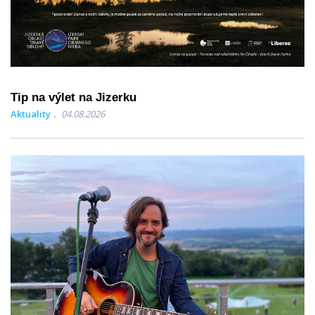
Tip na výlet na Jizerku
Aktuality
04.08.2026