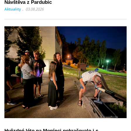
Návštěva z Pardubic
Aktuality
03.08.2026
Hvězdné léto na Monínci pokračovalo i s