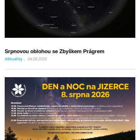
Srpnovou oblohou se Zbyškem Prágrem
Aktuality
04.08.2026