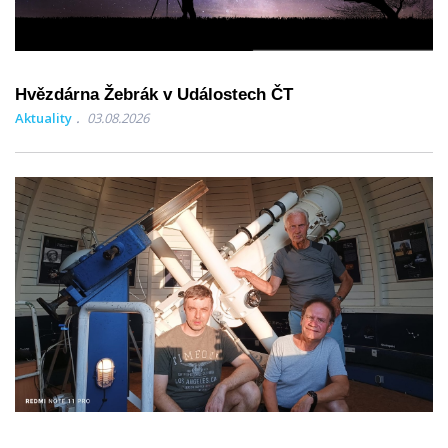
Hvězdárna Žebrák v Událostech ČT
Aktuality
03.08.2026