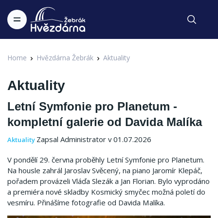
Home
Hvězdárna Žebrák
Aktuality
Aktuality
Letní Symfonie pro Planetum -
kompletní galerie od Davida Malíka
Zapsal Administrator v 01.07.2026
Aktuality
V pondělí 29. června proběhly Letní Symfonie pro Planetum.
Na housle zahrál Jaroslav Svěcený, na piano Jaromír Klepáč,
pořadem provázeli Vláďa Slezák a Jan Florian. Bylo vyprodáno
a premiéra nové skladby Kosmický smyčec možná poletí do
vesmíru. Přinášíme fotografie od Davida Malíka.