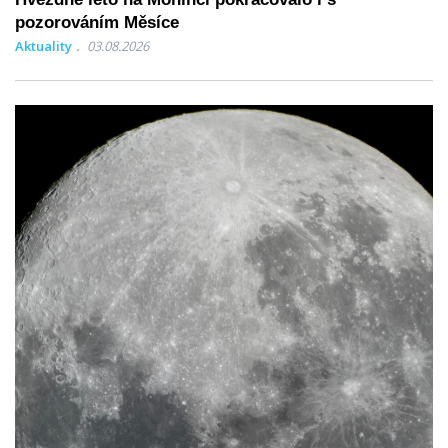
pozorováním Měsíce
Aktuality
03.08.2026