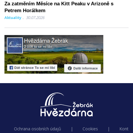
Za zatměním Měsíce na Kitt Peaku v Arizoně s
Petrem Horálkem
Aktuality
30.07.2026
Ochrana osobních údajů
|
Cookies
|
Kontak