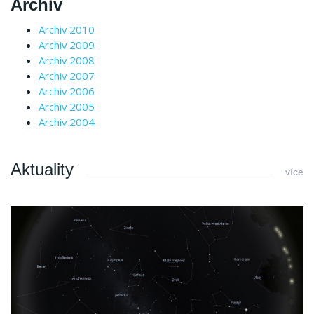
Archiv
Archiv 2010
Archiv 2009
Archiv 2008
Archiv 2007
Archiv 2006
Archiv 2005
Archiv 2004
Aktuality
více