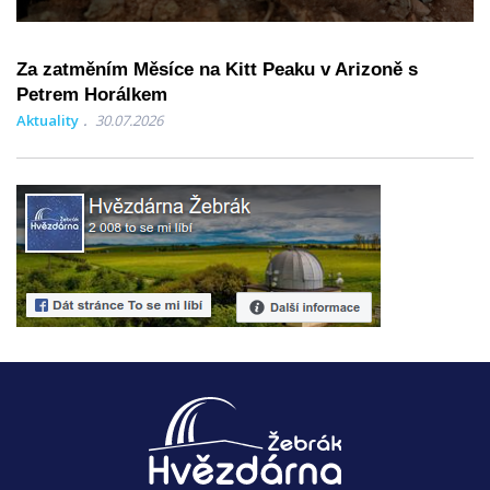
Za zatměním Měsíce na Kitt Peaku v Arizoně s
Petrem Horálkem
Aktuality
30.07.2026