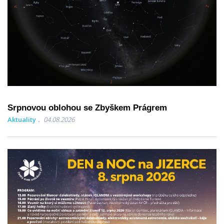
Srpnovou oblohou se Zbyškem Prágrem
Aktuality
04.08.2026