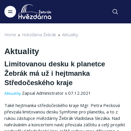
Home
Hvězdárna Žebrák
Aktuality
Aktuality
Limitovanou desku k planetce
Žebrák má už i hejtmanka
Středočeského kraje
Zapsal Administrator v 07.12.2021
Aktuality
Také hejtmanka středočeského kraje Mgr. Petra Pecková
převzala limitovanou desku Symfonie pro planetku, a to z
rukou zástupce Hvězdárny Žebrák Vladislava Slezáka. Nad
nahráváním a koncertem navíc převzala záštitu a celý projekt