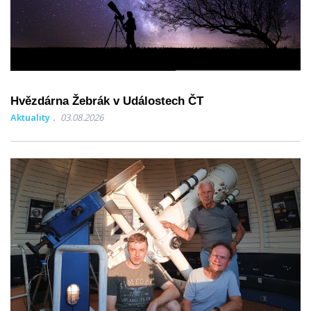
Hvězdárna Žebrák v Událostech ČT
Aktuality
03.08.2026