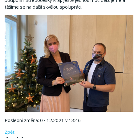
podpořil i Středočeský kraj. Ještě jednou moc děkujeme a
těšíme se na další skvělou spolupráci.
Poslední změna: 07.12.2021 v 13:46
Zpět