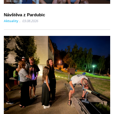
Návštěva z Pardubic
Aktuality
03.08.2026