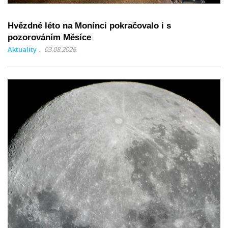
Hvězdné léto na Monínci pokračovalo i s
pozorováním Měsíce
Aktuality
03.08.2026