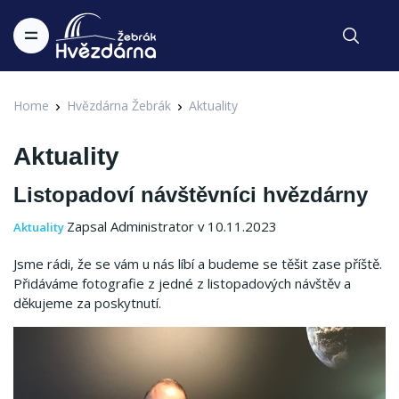
Home
Hvězdárna Žebrák
Aktuality
Aktuality
Listopadoví návštěvníci hvězdárny
Zapsal Administrator v 10.11.2023
Aktuality
Jsme rádi, že se vám u nás líbí a budeme se těšit zase příště.
Přidáváme fotografie z jedné z listopadových návštěv a
děkujeme za poskytnutí.