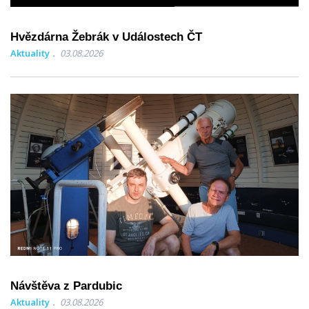
Hvězdárna Žebrák v Událostech ČT
Aktuality
03.08.2026
Návštěva z Pardubic
Aktuality
03.08.2026