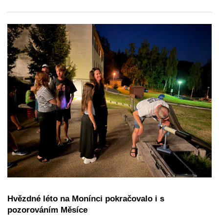
Hvězdné léto na Monínci pokračovalo i s
pozorováním Měsíce