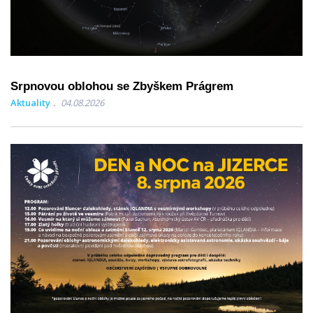
Srpnovou oblohou se Zbyškem Prágrem
Aktuality
04.08.2026