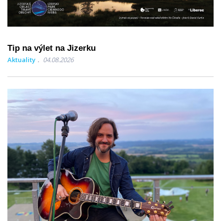
Tip na výlet na Jizerku
Aktuality
04.08.2026