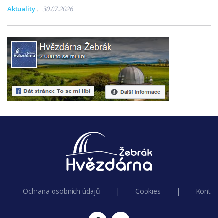
Aktuality
30.07.2026
Ochrana osobních údajů
|
Cookies
|
Kontak