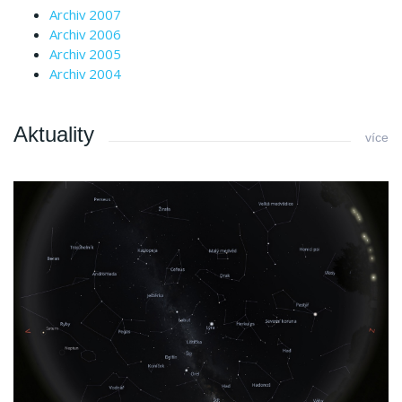
Archiv 2007
Archiv 2006
Archiv 2005
Archiv 2004
Aktuality
více