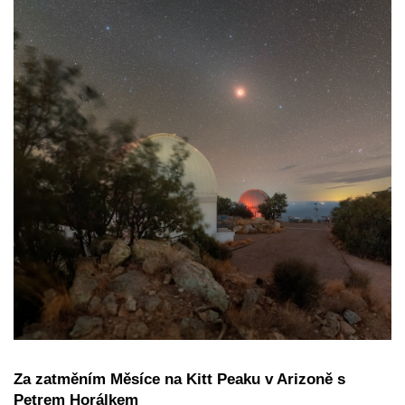
Za zatměním Měsíce na Kitt Peaku v Arizoně s
Petrem Horálkem