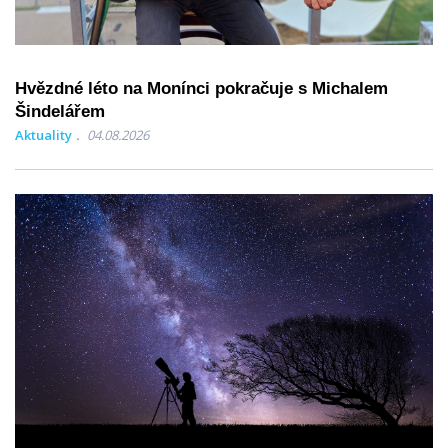
Hvězdné léto na Monínci pokračuje s Michalem
Šindelářem
Aktuality
04.08.2026