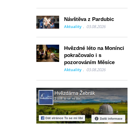
Návštěva z Pardubic
Aktuality
03.08.2026
Hvězdné léto na Monínci
pokračovalo i s
pozorováním Měsíce
Aktuality
03.08.2026