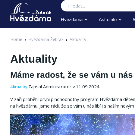
Hledat
Hvězdárna
AstroInfo
Home
Hvězdárna Žebrák
Aktuality
Aktuality
Máme radost, že se vám u nás 
Zapsal Administrator v 11.09.2024
Aktuality
V září proběhl první plnohodnotný program Hvězdárna dětem -
na hvězdárnu. Jsme rádi, že se vám u nás líbí i s naším novým