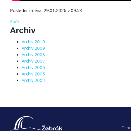
Poslední změna: 29.01.2026 v 09:53
Zpět
Archiv
Archiv 2010
Archiv 2009
Archiv 2008
Archiv 2007
Archiv 2006
Archiv 2005
Archiv 2004
Ochr