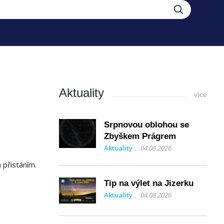
Aktuality
více
Srpnovou oblohou se
Zbyškem Prágrem
Aktuality
04.08.2026
 přistáním.
Tip na výlet na Jizerku
Aktuality
04.08.2026