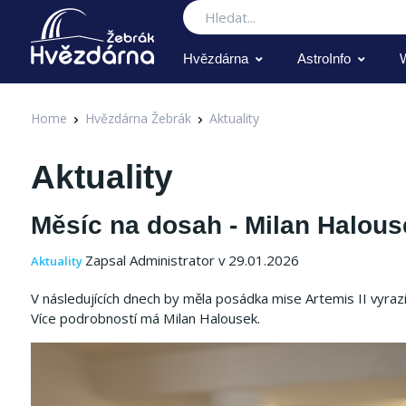
Hledat
Hvězdárna
AstroInfo
Home
Hvězdárna Žebrák
Aktuality
Aktuality
Měsíc na dosah - Milan Halouse
Zapsal Administrator v 29.01.2026
Aktuality
V následujících dnech by měla posádka mise Artemis II vyraz
Více podrobností má Milan Halousek.