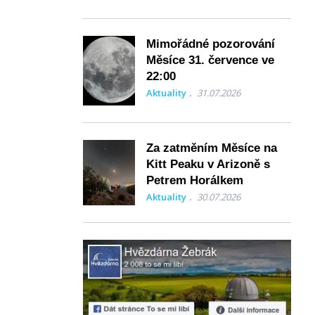
Mimořádné pozorování
Měsíce 31. července ve
22:00
Aktuality
31.07.2026
Za zatměním Měsíce na
Kitt Peaku v Arizoně s
Petrem Horálkem
Aktuality
30.07.2026