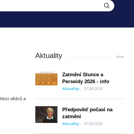
Aktuality
více
Zatmění Slunce a
Perseidy 2026 - info
Aktuality
07.08.2026
 Noci vědců a
Předpověď počasí na
zatmění
Aktuality
07.08.2026