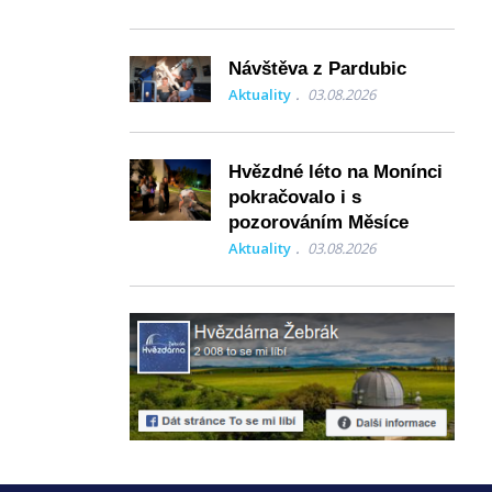
Návštěva z Pardubic
Aktuality
03.08.2026
Hvězdné léto na Monínci
pokračovalo i s
pozorováním Měsíce
Aktuality
03.08.2026