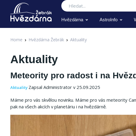
Hledat
Hvězdárna
AstroInfo
Home
Hvězdárna Žebrák
Aktuality
Aktuality
Meteority pro radost i na Hvě
Zapsal Administrator v 25.09.2025
Aktuality
Máme pro vás skvělou novinku. Máme pro vás meteority Campo 
pak na všech akcích v planetáriu i na hvězdárně.