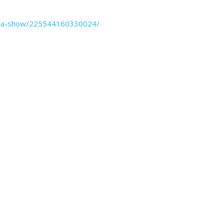
rna-show/225544160330024/