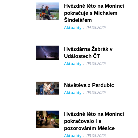
Hvězdné léto na Monínci
pokračuje s Michalem
Šindelářem
Aktuality
04.08.2026
Hvězdárna Žebrák v
Událostech ČT
Aktuality
03.08.2026
Návštěva z Pardubic
Aktuality
03.08.2026
Hvězdné léto na Monínci
pokračovalo i s
pozorováním Měsíce
Aktuality
03.08.2026