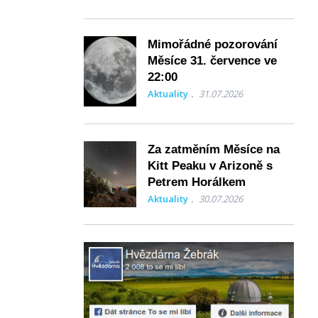
Mimořádné pozorování
Měsíce 31. července ve
22:00
Aktuality
31.07.2026
Za zatměním Měsíce na
Kitt Peaku v Arizoně s
Petrem Horálkem
Aktuality
30.07.2026