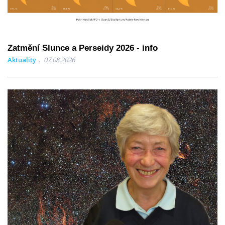
Zatmění Slunce a Perseidy 2026 - info
Aktuality
07.08.2026