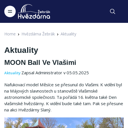
Home
Hvězdárna Žebrák
Aktuality
Aktuality
MOON Ball Ve Vlašimi
Zapsal Administrator v 05.05.2025
Aktuality
Nafukovací model Měsíce se přesunul do Vlašimi. K vidění byl
na Májových slavnostech u stanoviště Vlašimské
astronomické společnosti. Ta pořádá 16. května také Den
vlašimské hvězdárny. K vidění bude také tam. Pak se přesune
na akci Hvězdárny Slaný.