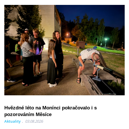
Hvězdné léto na Monínci pokračovalo i s
pozorováním Měsíce
Aktuality
03.08.2026