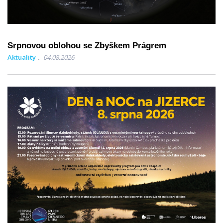
Srpnovou oblohou se Zbyškem Prágrem
Aktuality
04.08.2026