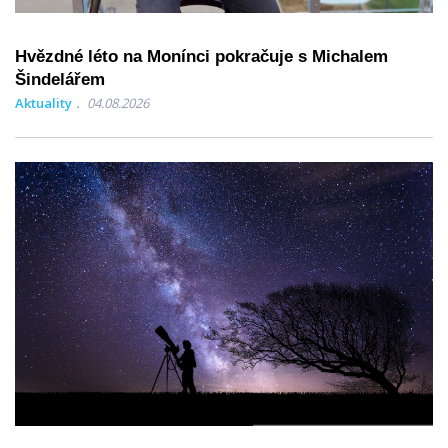
Hvězdné léto na Monínci pokračuje s Michalem
Šindelářem
Aktuality
04.08.2026