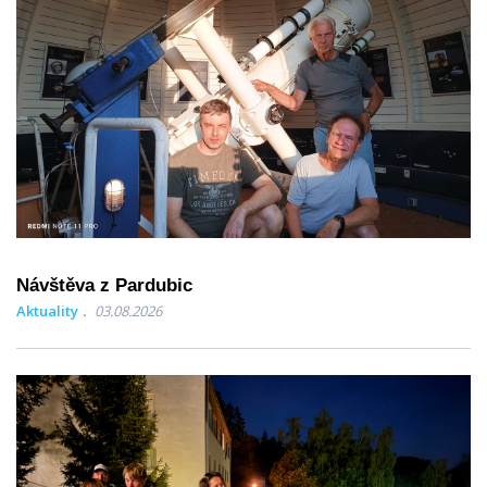
Návštěva z Pardubic
Aktuality
03.08.2026