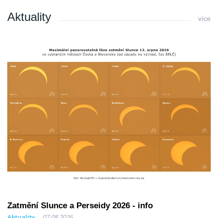
Aktuality
více
Zatmění Slunce a Perseidy 2026 - info
Aktuality
07.08.2026