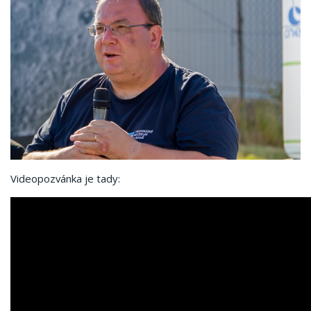
Videopozvánka je tady: