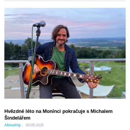
Hvězdné léto na Monínci pokračuje s Michalem
Šindelářem
Aktuality
04.08.2026