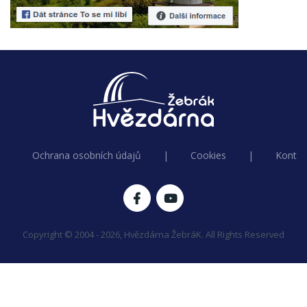
Ochrana osobních údajů
|
Cookies
|
Kontak
Copyright © 2004 - 2026, Hvězdárna ŽebráK. All Rights Reserved