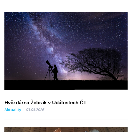
Hvězdárna Žebrák v Událostech ČT
Aktuality
03.08.2026