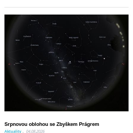
Srpnovou oblohou se Zbyškem Prágrem
Aktuality
04.08.2026