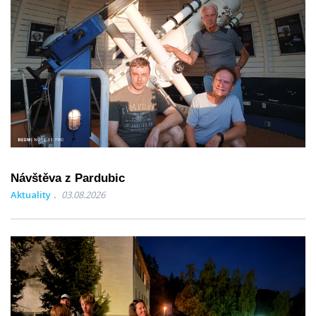
Návštěva z Pardubic
Aktuality
03.08.2026