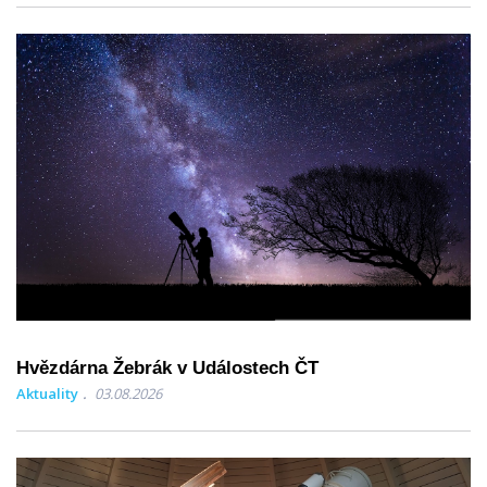
Hvězdárna Žebrák v Událostech ČT
Aktuality
03.08.2026