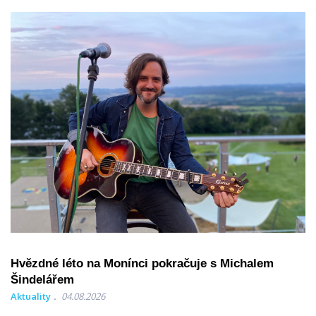
Hvězdné léto na Monínci pokračuje s Michalem
Šindelářem
Aktuality
04.08.2026