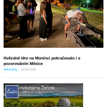
Hvězdné léto na Monínci pokračovalo i s
pozorováním Měsíce
Aktuality
03.08.2026