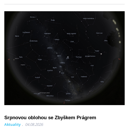
Srpnovou oblohou se Zbyškem Prágrem
Aktuality
04.08.2026