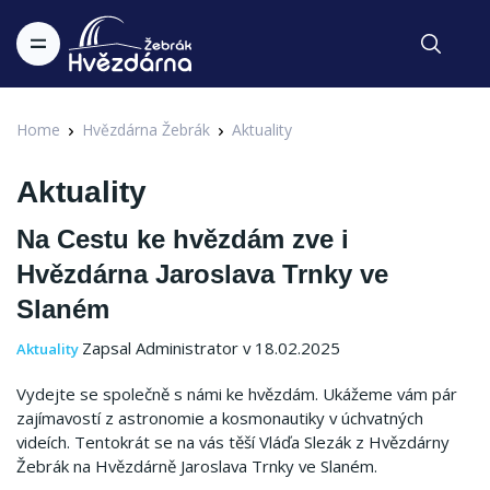
Home
Hvězdárna Žebrák
Aktuality
Aktuality
Na Cestu ke hvězdám zve i
Hvězdárna Jaroslava Trnky ve
Slaném
Zapsal Administrator v 18.02.2025
Aktuality
Vydejte se společně s námi ke hvězdám. Ukážeme vám pár
zajímavostí z astronomie a kosmonautiky v úchvatných
videích. Tentokrát se na vás těší Vláďa Slezák z Hvězdárny
Žebrák na Hvězdárně Jaroslava Trnky ve Slaném.