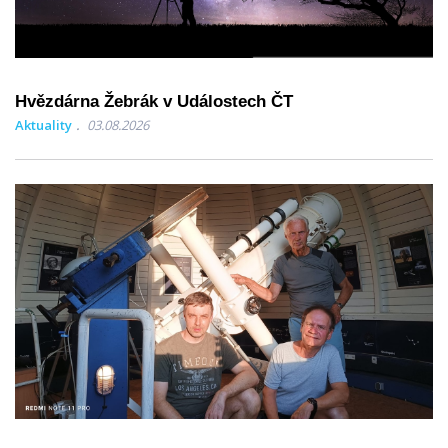
Hvězdárna Žebrák v Událostech ČT
Aktuality
03.08.2026