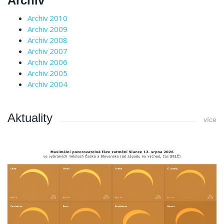
Archiv
Archiv 2010
Archiv 2009
Archiv 2008
Archiv 2007
Archiv 2006
Archiv 2005
Archiv 2004
Aktuality
více