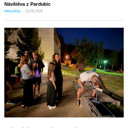
Návštěva z Pardubic
Aktuality
03.08.2026