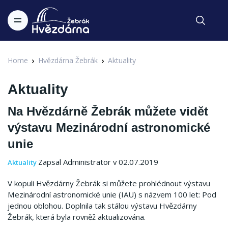
Home
Hvězdárna Žebrák
Aktuality
Aktuality
Na Hvězdárně Žebrák můžete vidět
výstavu Mezinárodní astronomické
unie
Zapsal Administrator v 02.07.2019
Aktuality
V kopuli Hvězdárny Žebrák si můžete prohlédnout výstavu
Mezinárodní astronomické unie (IAU) s názvem 100 let: Pod
jednou oblohou. Doplnila tak stálou výstavu Hvězdárny
Žebrák, která byla rovněž aktualizována.