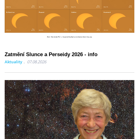
Zatmění Slunce a Perseidy 2026 - info
Aktuality
07.08.2026