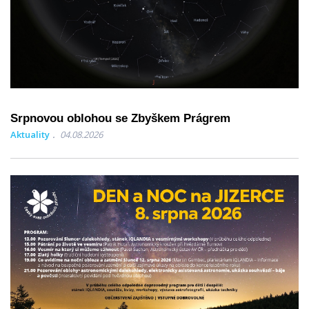
Srpnovou oblohou se Zbyškem Prágrem
Aktuality
04.08.2026