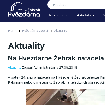
Hledat
Hvězdárna
AstroInfo
Home
Hvězdárna Žebrák
Aktuality
Aktuality
Na Hvězdárně Žebrák natáčela 
Zapsal Administrator v 27.08.2018
Aktuality
V pátek 24. srpna natáčela na Hvězdárně Žebrák televize Ki
Palomaru nebo o meteoritu Žebrák na televizních obrazovká