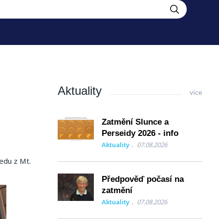
Aktuality
více
Zatmění Slunce a
Perseidy 2026 - info
Aktuality
07.08.2026
edu z Mt.
Předpověď počasí na
zatmění
Aktuality
07.08.2026