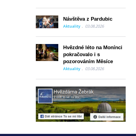
Návštěva z Pardubic
Aktuality
03.08.2026
Hvězdné léto na Monínci
pokračovalo i s
pozorováním Měsíce
Aktuality
03.08.2026