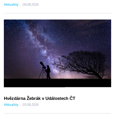
Aktuality
04.08.2026
Hvězdárna Žebrák v Událostech ČT
Aktuality
03.08.2026