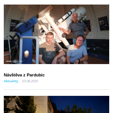
Návštěva z Pardubic
Aktuality
03.08.2026