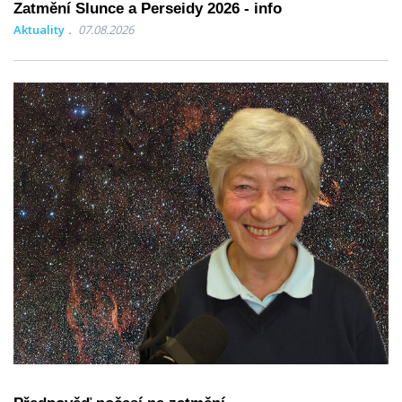
Zatmění Slunce a Perseidy 2026 - info
Aktuality
07.08.2026