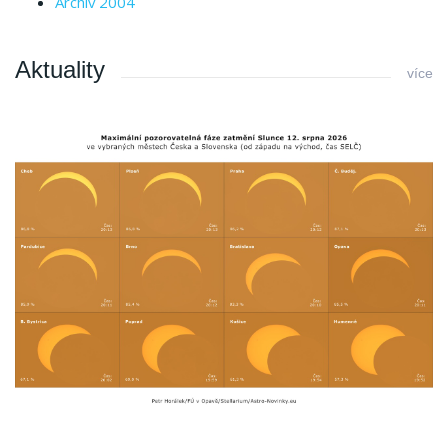
Archiv 2004
Aktuality
více