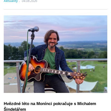
Aktuality
04.08.2026
Hvězdné léto na Monínci pokračuje s Michalem
Šindelářem