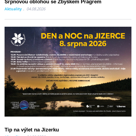
Srpnovou oblohou se Zbyškem Prágrem
Aktuality
04.08.2026
Tip na výlet na Jizerku