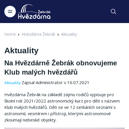
Home
Hvězdárna Žebrák
Aktuality
Aktuality
Na Hvězdárně Žebrák obnovujeme
Klub malých hvězdářů
Zapsal Administrator v 16.07.2021
Aktuality
Hvězdárna Žebrák na základě zájmu rodičů vypisuje pro
školní rok 2021/2022 astronomický kurz pro děti s názvem
Klub malých hvězdářů. Děti se ve 12 setkáních seznámí s
astronomií, vesmírem i přístroji, kterými astronomové
zkoumají nebeské objekty.