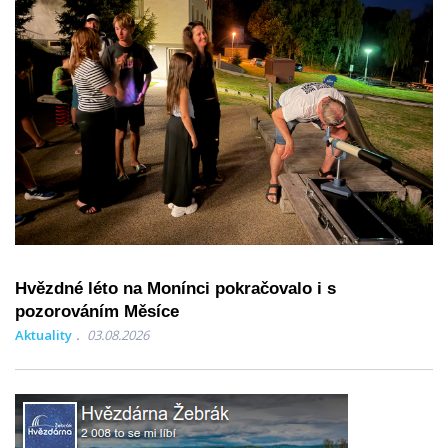
Hvězdné léto na Monínci pokračovalo i s
pozorováním Měsíce
Aktuality
03.08.2026