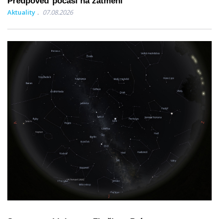
Předpověď počasí na zatmění
Aktuality
07.08.2026