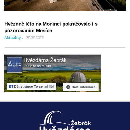
Hvězdné léto na Monínci pokračovalo i s
pozorováním Měsíce
Aktuality
03.08.2026