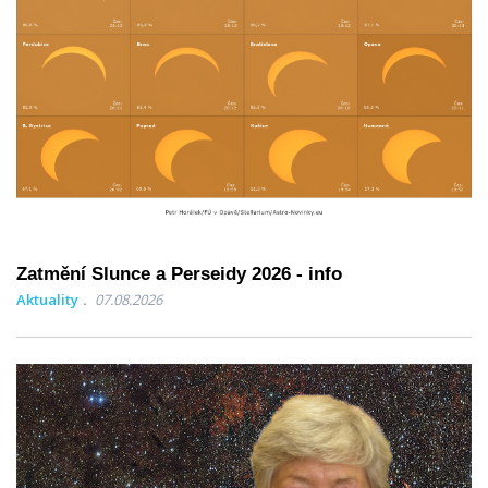
Zatmění Slunce a Perseidy 2026 - info
Aktuality
07.08.2026