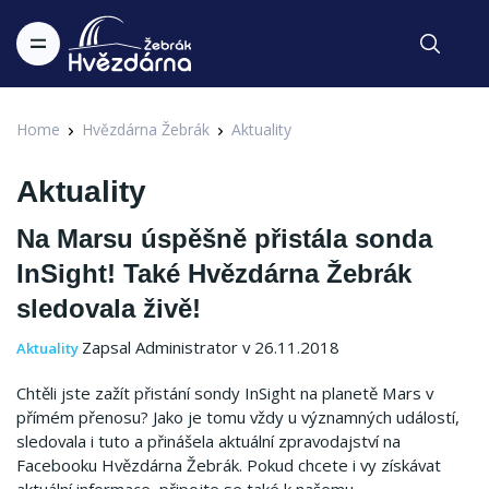
Home
Hvězdárna Žebrák
Aktuality
Aktuality
Na Marsu úspěšně přistála sonda
InSight! Také Hvězdárna Žebrák
sledovala živě!
Zapsal Administrator v 26.11.2018
Aktuality
Chtěli jste zažít přistání sondy InSight na planetě Mars v
přímém přenosu? Jako je tomu vždy u významných událostí,
sledovala i tuto a přinášela aktuální zpravodajství na
Facebooku Hvězdárna Žebrák. Pokud chcete i vy získávat