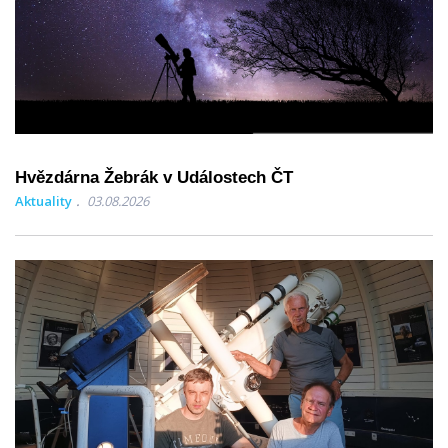
Hvězdárna Žebrák v Událostech ČT
Aktuality
03.08.2026