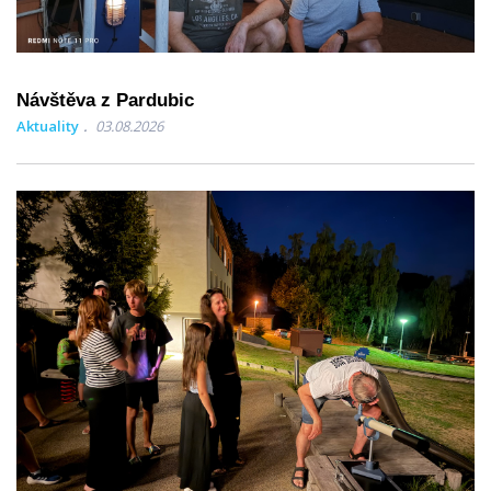
Návštěva z Pardubic
Aktuality
03.08.2026