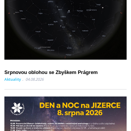
Srpnovou oblohou se Zbyškem Prágrem
Aktuality
04.08.2026