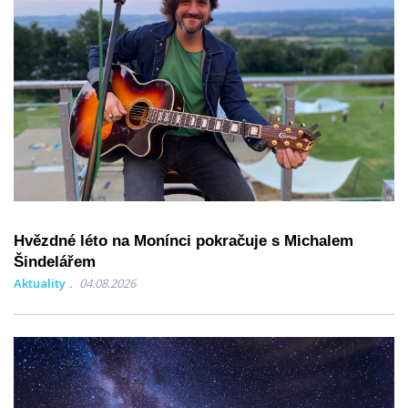
Hvězdné léto na Monínci pokračuje s Michalem
Šindelářem
Aktuality
04.08.2026