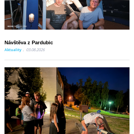
Návštěva z Pardubic
Aktuality
03.08.2026