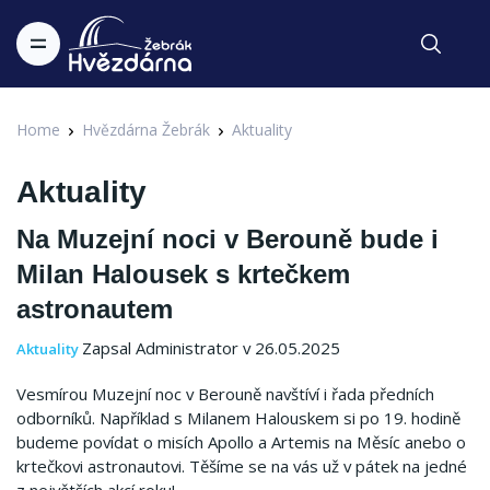
Home
Hvězdárna Žebrák
Aktuality
Aktuality
Na Muzejní noci v Berouně bude i
Milan Halousek s krtečkem
astronautem
Zapsal Administrator v 26.05.2025
Aktuality
Vesmírou Muzejní noc v Berouně navštíví i řada předních
odborníků. Například s Milanem Halouskem si po 19. hodině
budeme povídat o misích Apollo a Artemis na Měsíc anebo o
krtečkovi astronautovi. Těšíme se na vás už v pátek na jedné