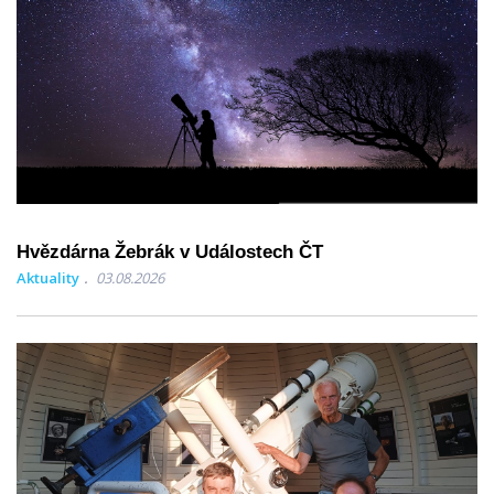
Hvězdárna Žebrák v Událostech ČT
Aktuality
03.08.2026