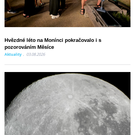
Hvězdné léto na Monínci pokračovalo i s
pozorováním Měsíce
Aktuality
03.08.2026