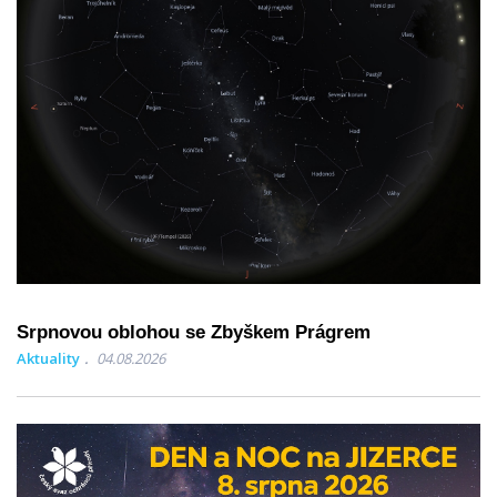
Srpnovou oblohou se Zbyškem Prágrem
Aktuality
04.08.2026