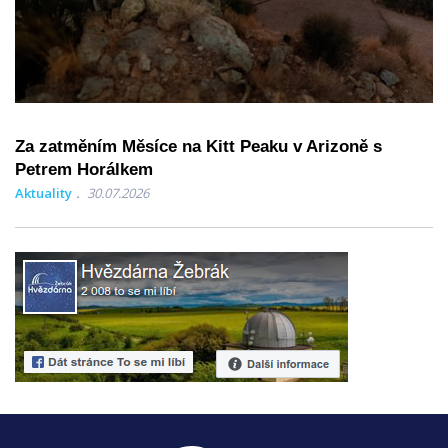
Za zatměním Měsíce na Kitt Peaku v Arizoně s
Petrem Horálkem
Aktuality
30.07.2026