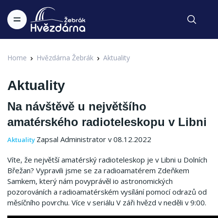
Home
Hvězdárna Žebrák
Aktuality
Aktuality
Na návštěvě u největšího
amatérského radioteleskopu v Libni
Zapsal Administrator v 08.12.2022
Aktuality
Víte, že největší amatérský radioteleskop je v Libni u Dolních
Břežan?
Vypravili jsme se za radioamatérem Zdeňkem
Samkem, který nám povyprávěl io astronomických
pozorováních a radioamatérském vysílání pomocí odrazů od
měsíčního povrchu.
Více v seriálu V záři hvězd v neděli v 9:00.