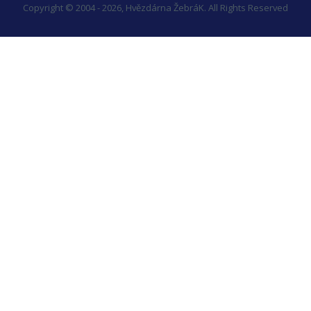
Copyright © 2004 - 2026, Hvězdárna ŽebráK. All Rights Reserved