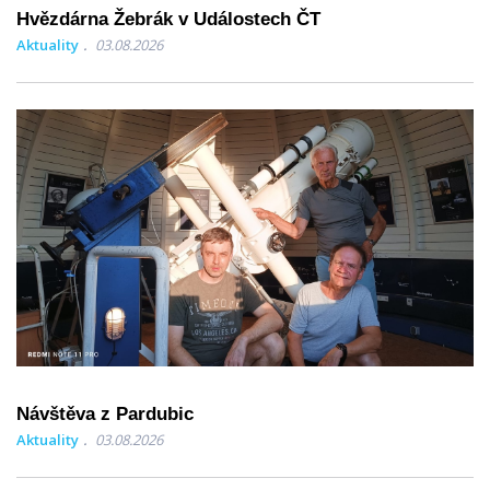
Hvězdárna Žebrák v Událostech ČT
Aktuality
03.08.2026
Návštěva z Pardubic
Aktuality
03.08.2026