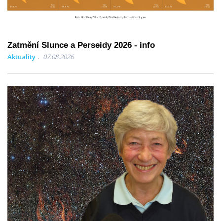
Zatmění Slunce a Perseidy 2026 - info
Aktuality
07.08.2026