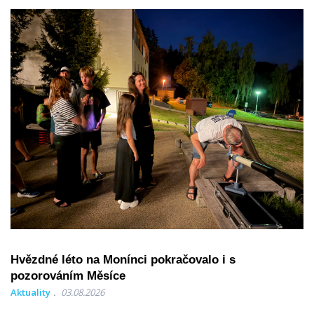
Hvězdné léto na Monínci pokračovalo i s
pozorováním Měsíce
Aktuality
03.08.2026