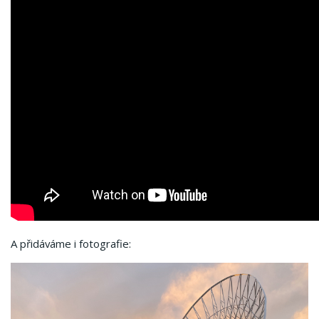
A přidáváme i fotografie: