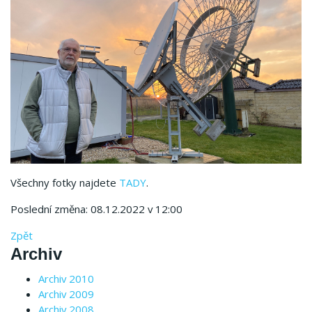
Všechny fotky najdete
TADY
.
Poslední změna: 08.12.2022 v 12:00
Zpět
Archiv
Archiv 2010
Archiv 2009
Archiv 2008