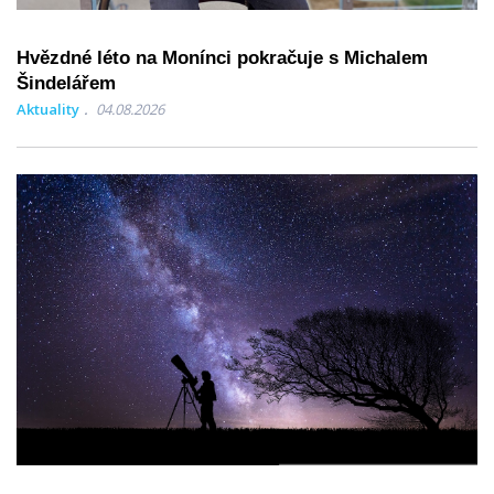
Hvězdné léto na Monínci pokračuje s Michalem
Šindelářem
Aktuality
04.08.2026