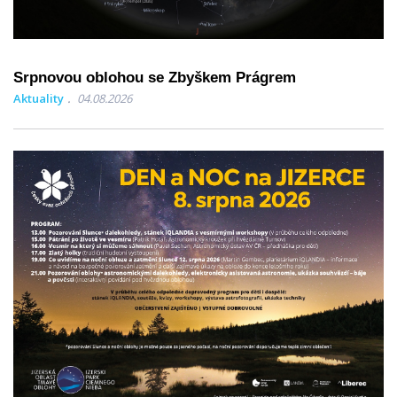
Srpnovou oblohou se Zbyškem Prágrem
Aktuality
04.08.2026