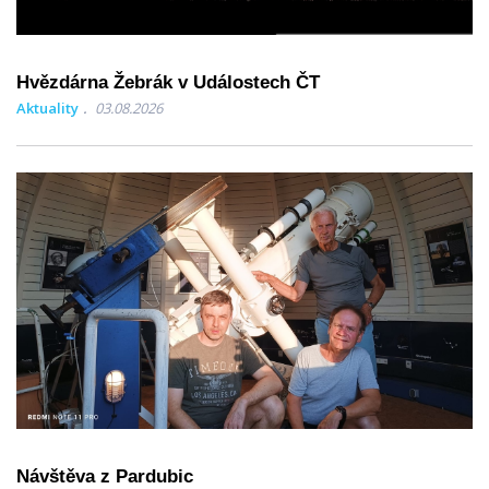
Hvězdárna Žebrák v Událostech ČT
Aktuality
03.08.2026
Návštěva z Pardubic