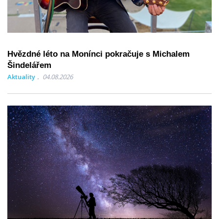
Hvězdné léto na Monínci pokračuje s Michalem
Šindelářem
Aktuality
04.08.2026