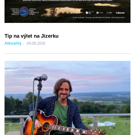
Tip na výlet na Jizerku
Aktuality
04.08.2026