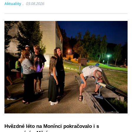
Aktuality
03.08.2026
Hvězdné léto na Monínci pokračovalo i s