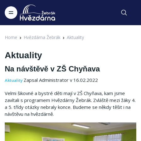
Home
Hvězdárna Žebrák
Aktuality
Aktuality
Na návštěvě v ZŠ Chyňava
Zapsal Administrator v 16.02.2022
Aktuality
Velmi šikovné a bystré děti mají v ZŠ Chyňava, kam jsme
zavítali s programem Hvězdárny Žebrák. Zvláště mezi žáky 4.
a 5. třídy otázky nebraly konce. Budeme se někdy těšit i na
návštěvu na hvězdárně.