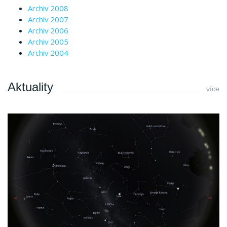
Archiv 2008
Archiv 2007
Archiv 2006
Archiv 2005
Archiv 2004
Aktuality
více