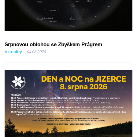
Srpnovou oblohou se Zbyškem Prágrem
Aktuality
04.08.2026