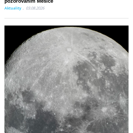
pozorováním Měsíce
Aktuality
03.08.2026