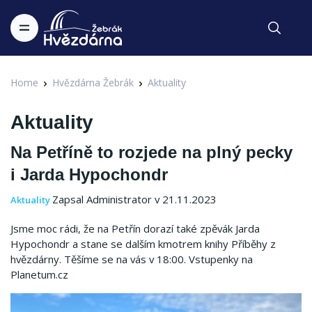
Home
Hvězdárna Žebrák
Aktuality
Aktuality
Na Petříně to rozjede na plný pecky
i Jarda Hypochondr
Zapsal Administrator v 21.11.2023
Aktuality
Jsme moc rádi, že na Petřín dorazí také zpěvák Jarda
Hypochondr a stane se dalším kmotrem knihy Příběhy z
hvězdárny. T
ěšíme se na vás v 18:00. Vstupenky na
Planetum.cz