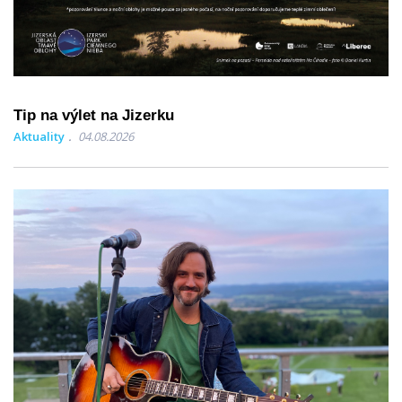
Tip na výlet na Jizerku
Aktuality
04.08.2026