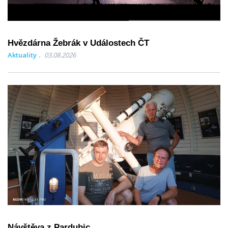
Hvězdárna Žebrák v Událostech ČT
Aktuality
03.08.2026
Návštěva z Pardubic