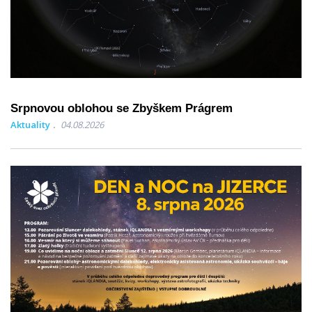
Srpnovou oblohou se Zbyškem Prágrem
Aktuality
04.08.2026