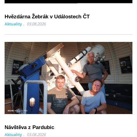
Hvězdárna Žebrák v Událostech ČT
Aktuality
03.08.2026
Návštěva z Pardubic
Aktuality
03.08.2026