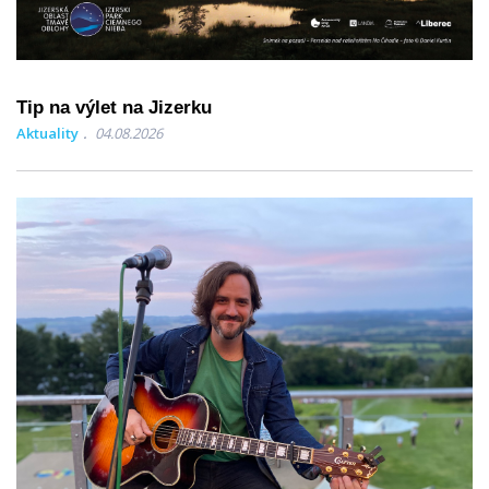
Tip na výlet na Jizerku
Aktuality
04.08.2026