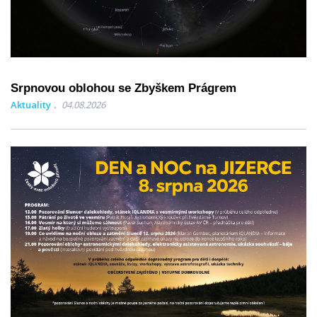
Srpnovou oblohou se Zbyškem Prágrem
Aktuality
04.08.2026