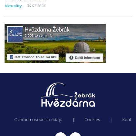
Aktuality
30.07.2026
Ochrana osobních údajů
|
Cookies
|
Kontak