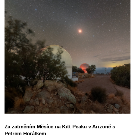
Za zatměním Měsíce na Kitt Peaku v Arizoně s
Petrem Horálkem