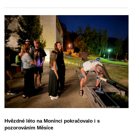
Hvězdné léto na Monínci pokračovalo i s
pozorováním Měsíce