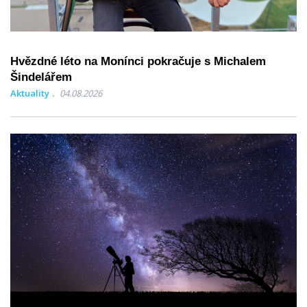
Hvězdné léto na Monínci pokračuje s Michalem
Šindelářem
Aktuality
04.08.2026