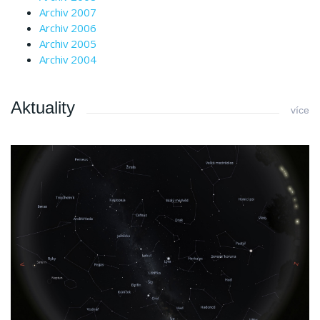
Archiv 2007
Archiv 2006
Archiv 2005
Archiv 2004
Aktuality
více